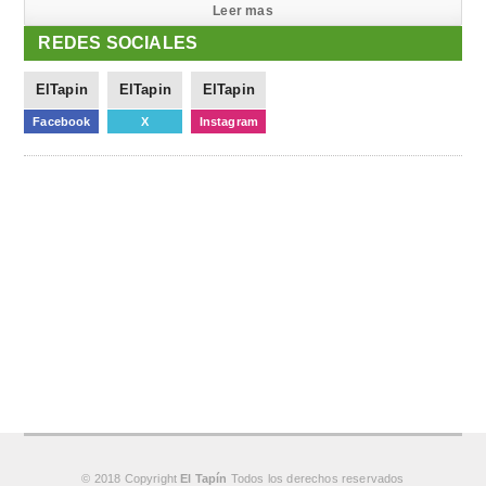
Leer mas
REDES SOCIALES
ElTapin
ElTapin
ElTapin
Facebook
X
Instagram
© 2018 Copyright
El Tapín
Todos los derechos reservados