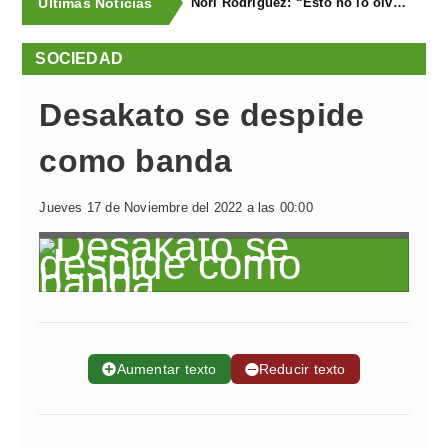
Últimas Noticias
Nori Rodríguez: “Esto no lo olvidaré en la vida”
SOCIEDAD
Desakato se despide
como banda
Jueves 17 de Noviembre del 2022 a las 00:00
➕
Aumentar texto
➖
Reducir texto