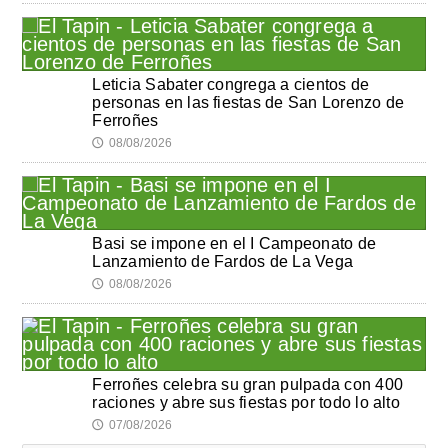
Leticia Sabater congrega a cientos de
personas en las fiestas de San Lorenzo de
Ferroñes
08/08/2026
🕔
Basi se impone en el I Campeonato de
Lanzamiento de Fardos de La Vega
08/08/2026
🕔
Ferroñes celebra su gran pulpada con 400
raciones y abre sus fiestas por todo lo alto
07/08/2026
🕔