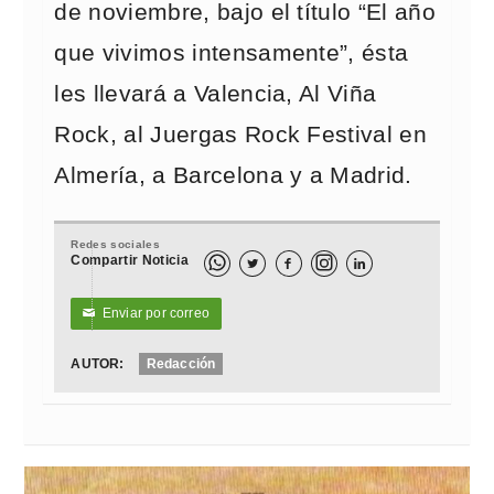
de noviembre, bajo el título “El año
que vivimos intensamente”, ésta
les llevará a Valencia, Al Viña
Rock, al Juergas Rock Festival en
Almería, a Barcelona y a Madrid.
Redes sociales
Compartir Noticia



Enviar por correo
✉
AUTOR:
Redacción