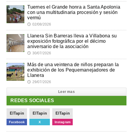
Tuernes el Grande honra a Santa Apolonia
con una multitudinaria procesión y sesión
vermú
02/08/2026
🕔
Llanera Sin Barreras lleva a Villabona su
exposición fotográfica por el décimo
aniversario de la asociación
30/07/2026
🕔
Más de una veintena de niños preparan la
exhibición de los Pequemanejadores de
Llanera
29/07/2026
🕔
Leer mas
REDES SOCIALES
ElTapin
ElTapin
ElTapin
Facebook
X
Instagram