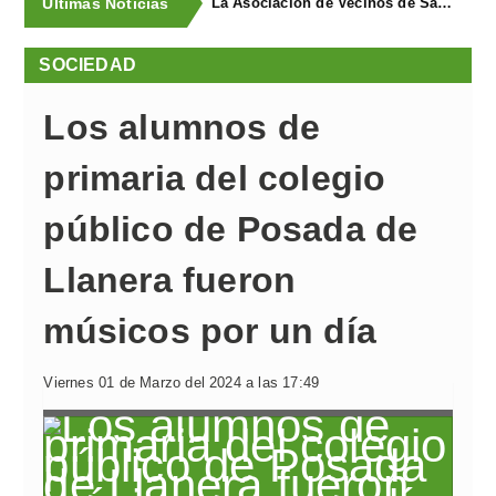
Últimas Noticias
La Asociación de Vecinos de Santa Cruz descubrió los Covarones
SOCIEDAD
Los alumnos de
primaria del colegio
público de Posada de
Llanera fueron
músicos por un día
Viernes 01 de Marzo del 2024 a las 17:49