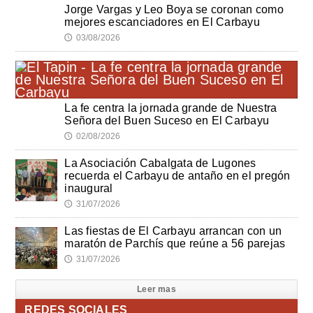
Jorge Vargas y Leo Boya se coronan como
mejores escanciadores en El Carbayu
03/08/2026
🕔
La fe centra la jornada grande de Nuestra
Señora del Buen Suceso en El Carbayu
02/08/2026
🕔
La Asociación Cabalgata de Lugones
recuerda el Carbayu de antaño en el pregón
inaugural
31/07/2026
🕔
Las fiestas de El Carbayu arrancan con un
maratón de Parchís que reúne a 56 parejas
31/07/2026
🕔
Leer mas
REDES SOCIALES