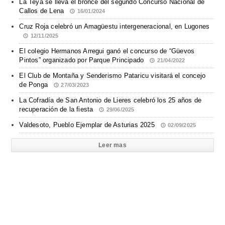
La Teya se lleva el bronce del segundo Concurso Nacional de
Callos de Lena
16/01/2024
Cruz Roja celebró un Amagüestu intergeneracional, en Lugones
12/11/2025
El colegio Hermanos Arregui ganó el concurso de “Güevos
Pintos” organizado por Parque Principado
21/04/2022
El Club de Montaña y Senderismo Pataricu visitará el concejo
de Ponga
27/03/2023
La Cofradía de San Antonio de Lieres celebró los 25 años de
recuperación de la fiesta
29/06/2025
Valdesoto, Pueblo Ejemplar de Asturias 2025
02/09/2025
Leer mas