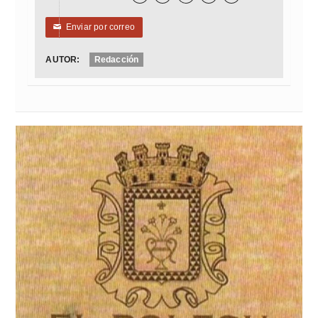
Enviar por correo
✉
AUTOR:
Redacción