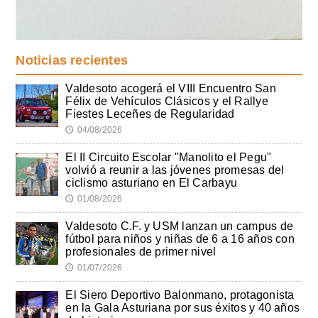
Noticias recientes
Valdesoto acogerá el VIII Encuentro San
Félix de Vehículos Clásicos y el Rallye
Fiestes Leceñes de Regularidad
04/08/2026
🕔
El II Circuito Escolar "Manolito el Pegu"
volvió a reunir a las jóvenes promesas del
ciclismo asturiano en El Carbayu
01/08/2026
🕔
Valdesoto C.F. y USM lanzan un campus de
fútbol para niños y niñas de 6 a 16 años con
profesionales de primer nivel
01/07/2026
🕔
El Siero Deportivo Balonmano, protagonista
en la Gala Asturiana por sus éxitos y 40 años