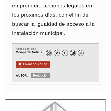
emprenderá acciones legales en
los próximos días, con el fin de
buscar la igualdad de acceso a la
instalación municipal.
Redes sociales
Compartir Noticia



Enviar por correo
✉
AUTOR:
Redacción