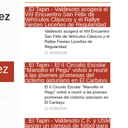
ez
Valdesoto acogerá el VIII Encuentro
San Félix de Vehículos Clásicos y el
Rallye Fiestes Leceñes de
Regularidad
🕔
04/08/2026
El II Circuito Escolar "Manolito el
Pegu" volvió a reunir a las jóvenes
promesas del ciclismo asturiano en
El Carbayu
🕔
01/08/2026