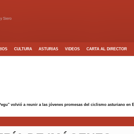
 y Siero
RIOS
CULTURA
ASTURIAS
VIDEOS
CARTA AL DIRECTOR
 Pegu" volvió a reunir a las jóvenes promesas del ciclismo asturiano en 