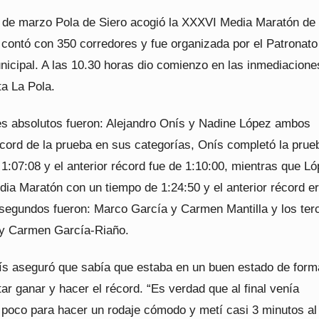
 de marzo Pola de Siero acogió la XXXVI Media Maratón de 
 contó con 350 corredores y fue organizada por el Patronato
icipal. A las 10.30 horas dio comienzo en las inmediacione
ta La Pola.
s absolutos fueron: Alejandro Onís y Nadine López ambos
écord de la prueba en sus categorías, Onís completó la prue
1:07:08 y el anterior récord fue de 1:10:00, mientras que L
edia Maratón con un tiempo de 1:24:50 y el anterior récord e
 segundos fueron: Marco García y Carmen Mantilla y los ter
y Carmen García-Riaño.
ís aseguró que sabía que estaba en un buen estado de form
tar ganar y hacer el récord. “Es verdad que al final venía
 poco para hacer un rodaje cómodo y metí casi 3 minutos al