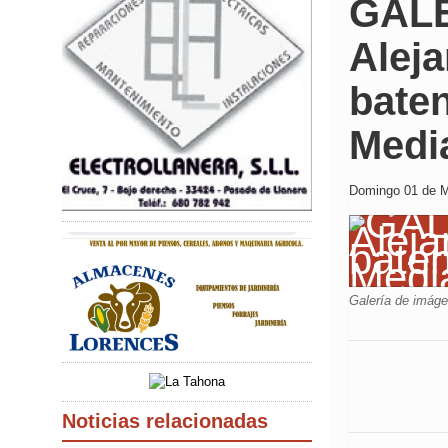
GALE
Alej
baten
Medi
Domingo 01 de M
Galería de imág
Noticias relacionadas