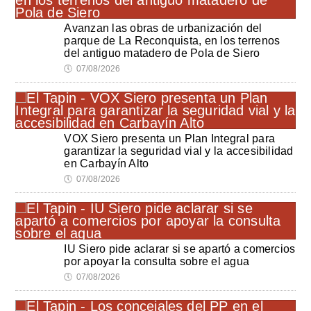
Avanzan las obras de urbanización del
parque de La Reconquista, en los terrenos
del antiguo matadero de Pola de Siero
🕔
07/08/2026
VOX Siero presenta un Plan Integral para
garantizar la seguridad vial y la accesibilidad
en Carbayín Alto
🕔
07/08/2026
IU Siero pide aclarar si se apartó a comercios
por apoyar la consulta sobre el agua
🕔
07/08/2026