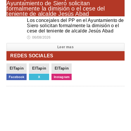
Los concejales del PP en el Ayuntamiento de
Siero solicitan formalmente la dimisión o el
cese del teniente de alcalde Jesús Abad
🕔
06/08/2026
Leer mas
REDES SOCIALES
ElTapin
ElTapin
ElTapin
Facebook
X
Instagram