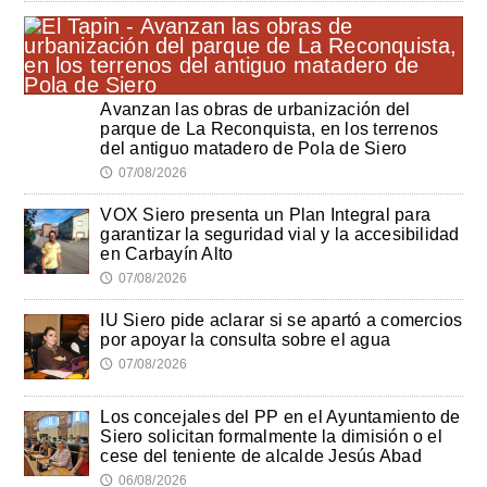
Avanzan las obras de urbanización del
parque de La Reconquista, en los terrenos
del antiguo matadero de Pola de Siero
07/08/2026
🕔
VOX Siero presenta un Plan Integral para
garantizar la seguridad vial y la accesibilidad
en Carbayín Alto
07/08/2026
🕔
IU Siero pide aclarar si se apartó a comercios
por apoyar la consulta sobre el agua
07/08/2026
🕔
Los concejales del PP en el Ayuntamiento de
Siero solicitan formalmente la dimisión o el
cese del teniente de alcalde Jesús Abad
06/08/2026
🕔