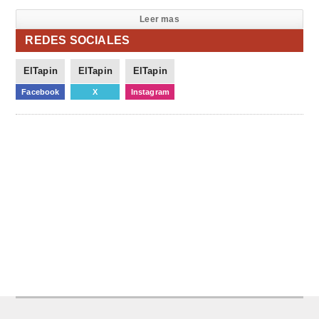
Leer mas
REDES SOCIALES
ElTapin
ElTapin
ElTapin
Facebook
X
Instagram