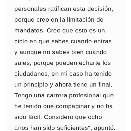
personales ratifican esta decisión,
porque creo en la limitación de
mandatos. Creo que esto es un
ciclo en que sabes cuando entras
y aunque no sabes bien cuando
sales, porque pueden echarte los
ciudadanos, en mi caso ha tenido
un principio y ahora tiene un final.
Tengo una carrera profesional que
he tenido que compaginar y no ha
sido fácil. Considero que ocho
años han sido suficientes", apuntó.