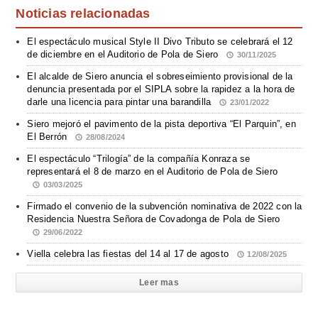
Noticias relacionadas
El espectáculo musical Style II Divo Tributo se celebrará el 12
de diciembre en el Auditorio de Pola de Siero
30/11/2025
El alcalde de Siero anuncia el sobreseimiento provisional de la
denuncia presentada por el SIPLA sobre la rapidez a la hora de
darle una licencia para pintar una barandilla
23/01/2022
Siero mejoró el pavimento de la pista deportiva “El Parquin”, en
El Berrón
28/08/2024
El espectáculo “Trilogía” de la compañía Konraza se
representará el 8 de marzo en el Auditorio de Pola de Siero
03/03/2025
Firmado el convenio de la subvención nominativa de 2022 con la
Residencia Nuestra Señora de Covadonga de Pola de Siero
29/06/2022
Viella celebra las fiestas del 14 al 17 de agosto
12/08/2025
Leer mas