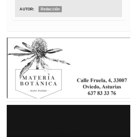
AUTOR:
Redacción