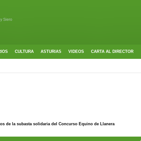
 y Siero
RIOS
CULTURA
ASTURIAS
VIDEOS
CARTA AL DIRECTOR
ros de la subasta solidaria del Concurso Equino de Llanera