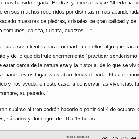
e nos ha sido legada” Piedras y minerales que Alfredo ha id
o en sus muchos recorridos por distintas minas abandonad
sacado muestras de piedras, cristales de gran calidad y de
 comunes, calcita, fluorita, cuarzos… “
rlas a sus clientes para compartir con ellos algo que para 
te y de lo que disfrute enormemente “practicar senderismo 
estar cerca de la naturaleza y la historia, de lo que se vivi
s cuando estos lugares estaban llenos de vida. El coleccion
co y nos ayuda, en este caso, a conservar las vivencias, la
hombre, su pasado. ”
an subirse al tren podrán hacerlo a partir del 4 de octubre l
es, sábados y domingos de 10 a 15 horas.
Redes sociales