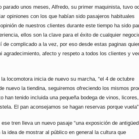
vo parado unos meses, Alfredo, su primer maquinista, tuvo o
ar opiniones con los que habían sido pasajeros habituales
 opinión de nuestros clientes durante este tiempo ha sido pa
riencia, ellos son la clave para el éxito de cualquier negoci
sí de complicado a la vez, por eso desde estas paginas quie
i agradecimiento, afecto y respeto a todos los clientes y ve
 la locomotora inicia de nuevo su marcha, “el 4 de octubre
de nuevo la tiendina, seguiremos ofreciendo los mismos pr
to han tenido incluida una pequeña bodega de vinos, licores,
stela. El pan aconsejamos se hagan reservas porque vuela”
ese tren lleva un nuevo pasaje “una exposición de antigüe
la idea de mostrar al público en general la cultura que