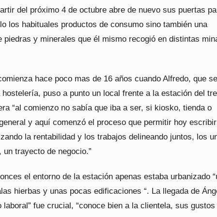
artir del próximo 4 de octubre abre de nuevo sus puertas pa
olo los habituales productos de consumo sino también una
e piedras y minerales que él mismo recogió en distintas min
 comienza hace poco mas de 16 años cuando Alfredo, que s
 hostelería, puso a punto un local frente a la estación del tr
ra “al comienzo no sabía que iba a ser, si kiosko, tienda o
general y aquí comenzó el proceso que permitir hoy escribir
lizando la rentabilidad y los trabajos delineando juntos, los u
, un trayecto de negocio.”
tonces el entorno de la estación apenas estaba urbanizado “
as hierbas y unas pocas edificaciones “. La llegada de Áng
laboral” fue crucial, “conoce bien a la clientela, sus gustos