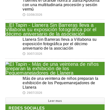
Tuernes el Grande honra a Santa Apolonia
con una multitudinaria procesión y sesión
vermú
02/08/2026
🕔
Llanera Sin Barreras lleva a Villabona su
exposición fotográfica por el décimo
aniversario de la asociación
30/07/2026
🕔
Más de una veintena de niños preparan la
exhibición de los Pequemanejadores de
Llanera
29/07/2026
🕔
Leer mas
REDES SOCIALES