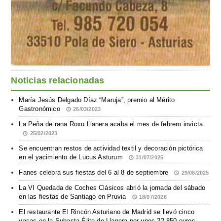
Noticias relacionadas
María Jesús Delgado Díaz “Maruja”, premio al Mérito
Gastronómico
26/03/2023
La Peña de rana Roxu Llanera acaba el mes de febrero invicta
25/02/2023
Se encuentran restos de actividad textil y decoración pictórica
en el yacimiento de Lucus Asturum
31/07/2025
Fanes celebra sus fiestas del 6 al 8 de septiembre
29/08/2025
La VI Quedada de Coches Clásicos abrió la jornada del sábado
en las fiestas de Santiago en Pruvia
18/07/2026
El restaurante El Rincón Asturiano de Madrid se llevó cinco
vacas en la Subasta Élite de Llanera por unos 22.850 euros