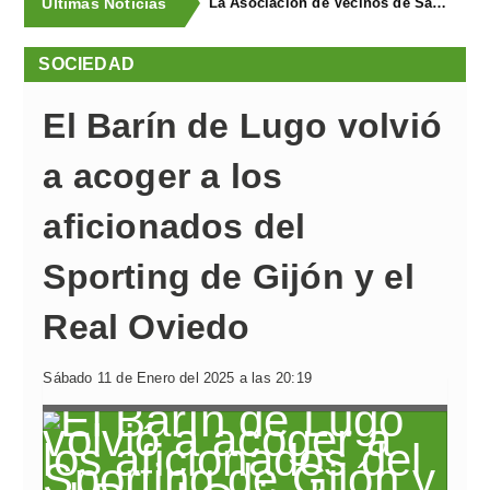
Últimas Noticias
La Asociación de Vecinos de Santa Cruz descubrió los Covarones
SOCIEDAD
El Barín de Lugo volvió
a acoger a los
aficionados del
Sporting de Gijón y el
Real Oviedo
Sábado 11 de Enero del 2025 a las 20:19