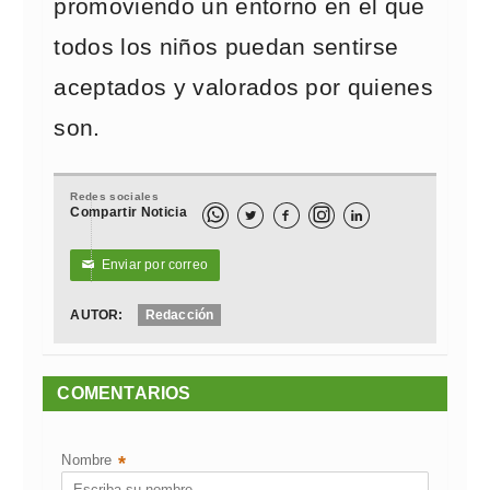
promoviendo un entorno en el que
todos los niños puedan sentirse
aceptados y valorados por quienes
son.
Redes sociales
Compartir Noticia



Enviar por correo
✉
AUTOR:
Redacción
COMENTARIOS
Nombre
*