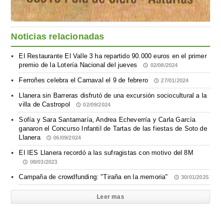
Noticias relacionadas
El Restaurante El Valle 3 ha repartido 90.000 euros en el primer
premio de la Lotería Nacional del jueves
02/08/2024
Ferroñes celebra el Carnaval el 9 de febrero
27/01/2024
Llanera sin Barreras disfrutó de una excursión sociocultural a la
villa de Castropol
02/09/2024
Sofía y Sara Santamaría, Andrea Echeverría y Carla García
ganaron el Concurso Infantil de Tartas de las fiestas de Soto de
Llanera
06/09/2024
El IES Llanera recordó a las sufragistas con motivo del 8M
08/03/2023
Campaña de crowdfunding: "Tiraña en la memoria"
30/01/2025
Leer mas