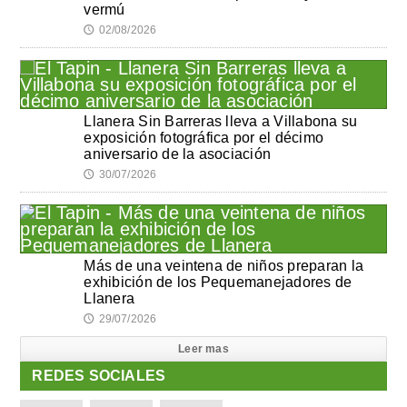
vermú
02/08/2026
🕔
Llanera Sin Barreras lleva a Villabona su
exposición fotográfica por el décimo
aniversario de la asociación
30/07/2026
🕔
Más de una veintena de niños preparan la
exhibición de los Pequemanejadores de
Llanera
29/07/2026
🕔
Leer mas
REDES SOCIALES