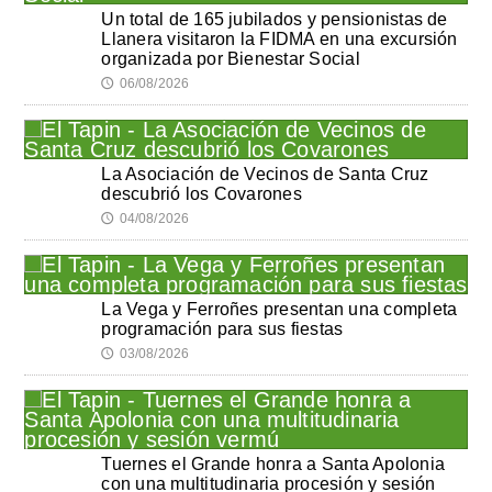
Un total de 165 jubilados y pensionistas de
Llanera visitaron la FIDMA en una excursión
organizada por Bienestar Social
06/08/2026
🕔
La Asociación de Vecinos de Santa Cruz
descubrió los Covarones
04/08/2026
🕔
La Vega y Ferroñes presentan una completa
programación para sus fiestas
03/08/2026
🕔
Tuernes el Grande honra a Santa Apolonia
con una multitudinaria procesión y sesión