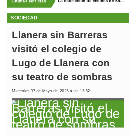
Últimas Noticias
La Asociación de Vecinos de Santa Cruz descubrió los Covarones
SOCIEDAD
Llanera sin Barreras
visitó el colegio de
Lugo de Llanera con
su teatro de sombras
Miercoles 07 de Mayo del 2025 a las 13:32