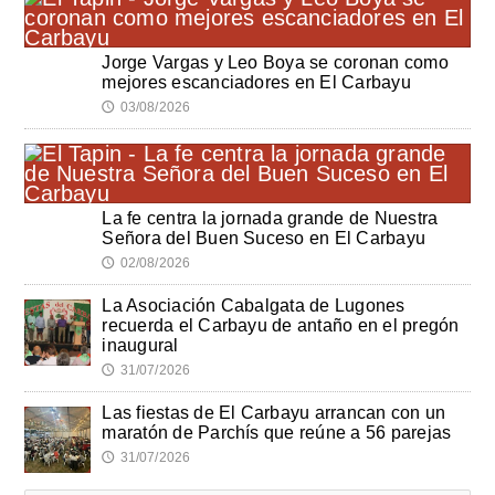
Jorge Vargas y Leo Boya se coronan como
mejores escanciadores en El Carbayu
03/08/2026
🕔
La fe centra la jornada grande de Nuestra
Señora del Buen Suceso en El Carbayu
02/08/2026
🕔
La Asociación Cabalgata de Lugones
recuerda el Carbayu de antaño en el pregón
inaugural
31/07/2026
🕔
Las fiestas de El Carbayu arrancan con un
maratón de Parchís que reúne a 56 parejas
31/07/2026
🕔