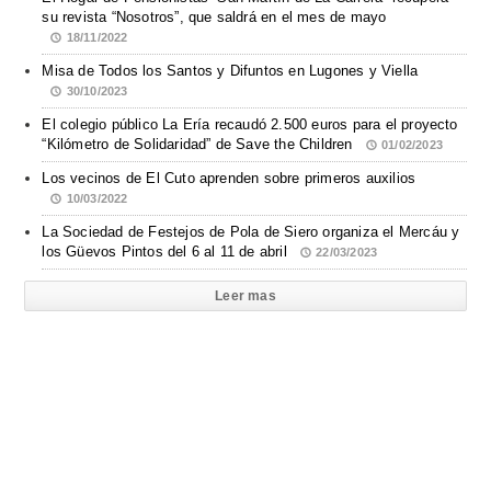
su revista “Nosotros”, que saldrá en el mes de mayo
18/11/2022
Misa de Todos los Santos y Difuntos en Lugones y Viella
30/10/2023
El colegio público La Ería recaudó 2.500 euros para el proyecto
“Kilómetro de Solidaridad” de Save the Children
01/02/2023
Los vecinos de El Cuto aprenden sobre primeros auxilios
10/03/2022
La Sociedad de Festejos de Pola de Siero organiza el Mercáu y
los Güevos Pintos del 6 al 11 de abril
22/03/2023
Leer mas