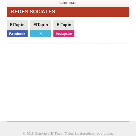
Leer mas
REDES SOCIALES
ElTapin
ElTapin
ElTapin
Facebook
X
Instagram
© 2018 Copyright
El Tapín
Todos los derechos reservados