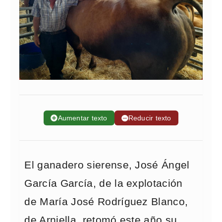
➕
Aumentar texto
➖
Reducir texto
El ganadero sierense, José Ángel
García García, de la explotación
de María José Rodríguez Blanco,
de Arniella, retomó este año su