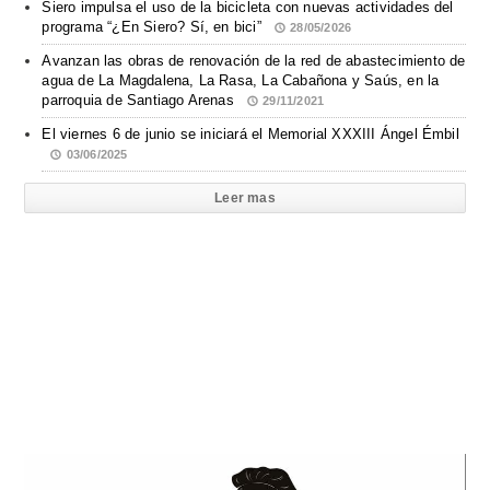
Siero impulsa el uso de la bicicleta con nuevas actividades del
programa “¿En Siero? Sí, en bici”
28/05/2026
Avanzan las obras de renovación de la red de abastecimiento de
agua de La Magdalena, La Rasa, La Cabañona y Saús, en la
parroquia de Santiago Arenas
29/11/2021
El viernes 6 de junio se iniciará el Memorial XXXIII Ángel Émbil
03/06/2025
Leer mas