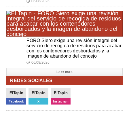
06/08/2026
🕔
FORO Siero exige una revisión integral del
servicio de recogida de residuos para acabar
con los contenedores desbordados y la
imagen de abandono del concejo
06/08/2026
🕔
Leer mas
REDES SOCIALES
ElTapin
ElTapin
ElTapin
Facebook
X
Instagram