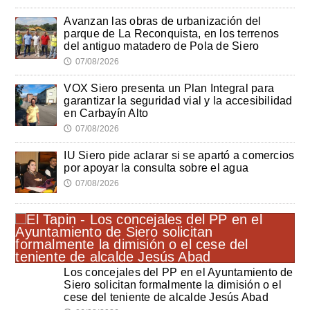
Avanzan las obras de urbanización del
parque de La Reconquista, en los terrenos
del antiguo matadero de Pola de Siero
07/08/2026
🕔
VOX Siero presenta un Plan Integral para
garantizar la seguridad vial y la accesibilidad
en Carbayín Alto
07/08/2026
🕔
IU Siero pide aclarar si se apartó a comercios
por apoyar la consulta sobre el agua
07/08/2026
🕔
Los concejales del PP en el Ayuntamiento de
Siero solicitan formalmente la dimisión o el
cese del teniente de alcalde Jesús Abad