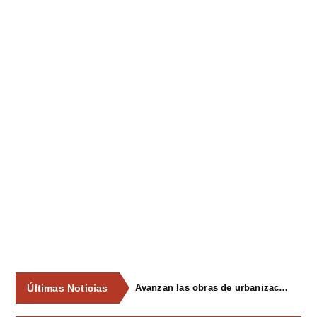
Últimas Noticias
Avanzan las obras de urbanización del parque de La Reconquista, en los terrenos del antiguo matadero de Pola de Siero