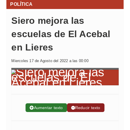
POLÍTICA
Siero mejora las
escuelas de El Acebal
en Lieres
Miercoles 17 de Agosto del 2022 a las 00:00
➕
Aumentar texto
➖
Reducir texto