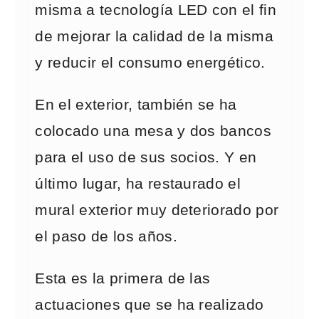
misma a tecnología LED con el fin
de mejorar la calidad de la misma
y reducir el consumo energético.
En el exterior, también se ha
colocado una mesa y dos bancos
para el uso de sus socios. Y en
último lugar, ha restaurado el
mural exterior muy deteriorado por
el paso de los años.
Esta es la primera de las
actuaciones que se ha realizado