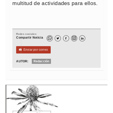
multitud de actividades para ellos.
Redes sociales
Compartir Noticia



Enviar por correo
✉
AUTOR:
Redacción