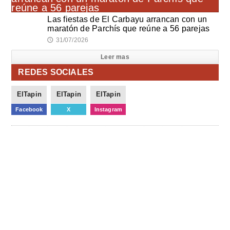
Las fiestas de El Carbayu arrancan con un
maratón de Parchís que reúne a 56 parejas
31/07/2026
🕔
Leer mas
REDES SOCIALES
ElTapin
ElTapin
ElTapin
Facebook
X
Instagram