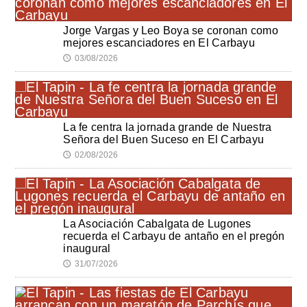
Jorge Vargas y Leo Boya se coronan como
mejores escanciadores en El Carbayu
03/08/2026
🕔
La fe centra la jornada grande de Nuestra
Señora del Buen Suceso en El Carbayu
02/08/2026
🕔
La Asociación Cabalgata de Lugones
recuerda el Carbayu de antaño en el pregón
inaugural
31/07/2026
🕔