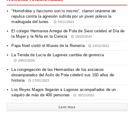
“Homofobia y fascismo son lo mismo”, clamor unánime de
repulsa contra la agresión sufrida por un joven poleso la
madrugada del lunes.
03/11/2021
El colegio Hermanos Arregui de Pola de Siero celebró el Día de
la Mujer y la Niña en la Ciencia
15/02/2024
Papa Noel visitó el Museo de la Romería
24/12/2022
La Tienda de Lucía de Lugones cambia de gerencia
29/01/2024
La congregación de las Hermanitas de los ancianos
desamparados del Asilo de Pola celebró sus 150 años de
historia
27/01/2023
Los Reyes Magos llegarán a Lugones acompañados de un
séquito de más de 400 personas
30/12/2022
Leer mas