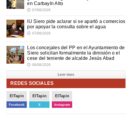
en Carbayín Alto
07/08/2026
🕔
IU Siero pide aclarar si se apartó a comercios
por apoyar la consulta sobre el agua
07/08/2026
🕔
Los concejales del PP en el Ayuntamiento de
Siero solicitan formalmente la dimisión o el
cese del teniente de alcalde Jesús Abad
06/08/2026
🕔
Leer mas
REDES SOCIALES
ElTapin
ElTapin
ElTapin
Facebook
X
Instagram