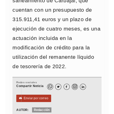
saneamiento de Carbajal, que
cuentan con un presupuesto de
315.911,41 euros y un plazo de
ejecución de cuatro meses, es una
actuación incluida en la
modificación de crédito para la
utilización del remanente líquido
de tesorería de 2022.
Redes sociales
Compartir Noticia



Enviar por correo
✉
AUTOR:
Redacción