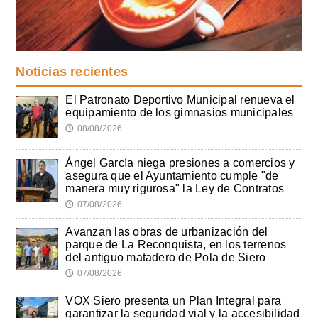
Noticias recientes
El Patronato Deportivo Municipal renueva el
equipamiento de los gimnasios municipales
08/08/2026
🕔
Ángel García niega presiones a comercios y
asegura que el Ayuntamiento cumple "de
manera muy rigurosa" la Ley de Contratos
07/08/2026
🕔
Avanzan las obras de urbanización del
parque de La Reconquista, en los terrenos
del antiguo matadero de Pola de Siero
07/08/2026
🕔
VOX Siero presenta un Plan Integral para
garantizar la seguridad vial y la accesibilidad