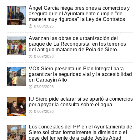
Ángel García niega presiones a comercios y
asegura que el Ayuntamiento cumple "de
manera muy rigurosa" la Ley de Contratos
07/08/2026
🕔
Avanzan las obras de urbanización del
parque de La Reconquista, en los terrenos
del antiguo matadero de Pola de Siero
07/08/2026
🕔
VOX Siero presenta un Plan Integral para
garantizar la seguridad vial y la accesibilidad
en Carbayín Alto
07/08/2026
🕔
IU Siero pide aclarar si se apartó a comercios
por apoyar la consulta sobre el agua
07/08/2026
🕔
Los concejales del PP en el Ayuntamiento de
Siero solicitan formalmente la dimisión o el
cese del teniente de alcalde Jesús Abad