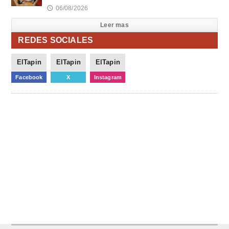
06/08/2026
🕔
Leer mas
REDES SOCIALES
ElTapin
ElTapin
ElTapin
Facebook
X
Instagram