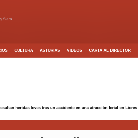
 y Siero
RIOS
CULTURA
ASTURIAS
VIDEOS
CARTA AL DIRECTOR
ltan heridas leves tras un accidente en una atracción ferial en Lieres