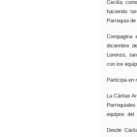
Cecilia com
haciendo tar
Parroquia de
Compagina e
diciembre d
Lorenzo, tan
con los equip
Participa en 
La Cáritas Ar
Parroquiales
equipos del 
Desde Cárit