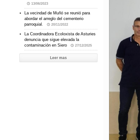
13/06/2023
La vecindad de Muñó se reunió para
abordar el arreglo del cementerio
parroquial.
20/11/2022
La Coordinadora Ecoloxista de Asturies
denuncia que sigue elevada la
contaminación en Siero
27/12/2025
Leer mas