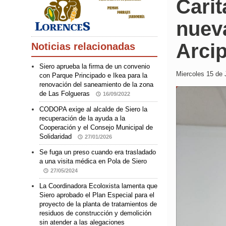
Carit
nuev
Arcip
Noticias relacionadas
Siero aprueba la firma de un convenio
Miercoles 15 de 
con Parque Principado e Ikea para la
renovación del saneamiento de la zona
de Las Folgueras
16/09/2022
CODOPA exige al alcalde de Siero la
recuperación de la ayuda a la
Cooperación y el Consejo Municipal de
Solidaridad
27/01/2026
Se fuga un preso cuando era trasladado
a una visita médica en Pola de Siero
27/05/2024
La Coordinadora Ecoloxista lamenta que
Siero aprobado el Plan Especial para el
proyecto de la planta de tratamientos de
residuos de construcción y demolición
sin atender a las alegaciones