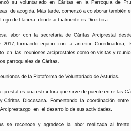
enzó su voluntariado en Cáritas en la Parroquia de Pru
eas de acogida. Más tarde, comenzó a colaborar también e
 Lugo de Llanera, donde actualmente es Directora.
sa labor con la secretaria de Cáritas Arciprestal desd
e 2017, formando equipo con la anterior Coordinadora, I
to en las reuniones arciprestales como en visitas y reuni
os parroquiales de Cáritas.
reuniones de la Plataforma de Voluntariado de Asturias.
ciprestal es una estructura que sirve de puente entre las Cá
 y Cáritas Diocesana. Fomentando la coordinación entre
Arciprestazgo en el desarrollo de sus actividades.
as se reconoce y agradece la labor realizada al frent