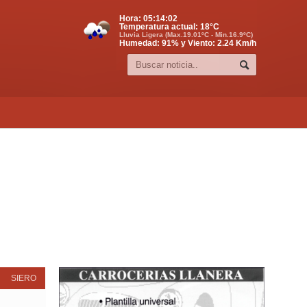
Hora:
05:14:02
Temperatura actual:
18
°C
Lluvia Ligera (Max.19.01ºC - Min.16.9ºC)
Humedad: 91% y Viento: 2.24 Km/h
SIERO