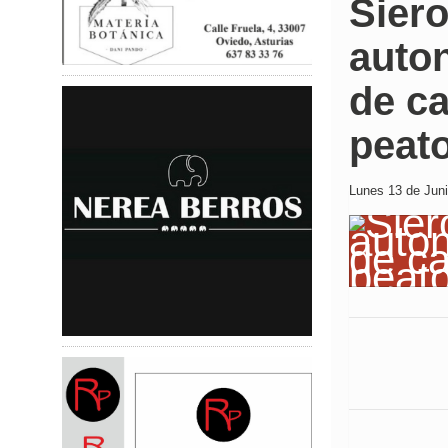
Siero
auto
de ca
peat
Lunes 13 de Juni