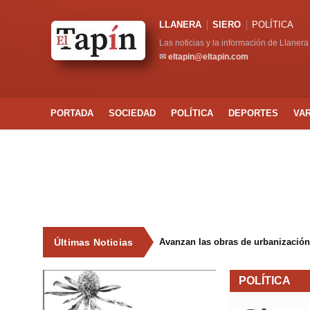
LLANERA
SIERO
POLÍTICA
Las noticias y la información de Llanera
✉
eltapin@eltapin.com
PORTADA
SOCIEDAD
POLÍTICA
DEPORTES
VA
Últimas Noticias
Avanzan las obras de urbanización
POLÍTICA