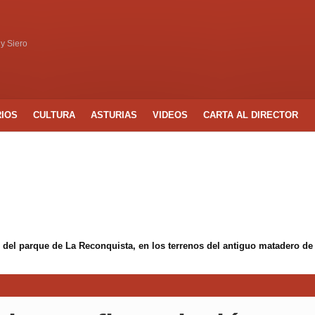
 y Siero
RIOS
CULTURA
ASTURIAS
VIDEOS
CARTA AL DIRECTOR
 del parque de La Reconquista, en los terrenos del antiguo matadero de