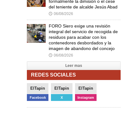
formalmente la dimisión o el cese
del teniente de alcalde Jesús Abad
06/08/2026
🕔
FORO Siero exige una revisión
integral del servicio de recogida de
residuos para acabar con los
contenedores desbordados y la
imagen de abandono del concejo
06/08/2026
🕔
Leer mas
REDES SOCIALES
ElTapin
ElTapin
ElTapin
Facebook
X
Instagram