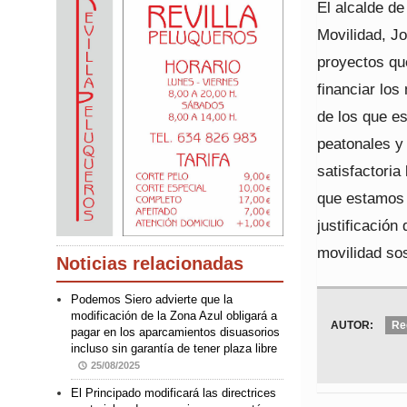
El alcalde de
Movilidad, Jo
proyectos que
financiar lo
de los que es
peatonales y
satisfactoria
que estamos 
justificación
movilidad sos
Noticias relacionadas
Podemos Siero advierte que la
modificación de la Zona Azul obligará a
AUTOR:
Re
pagar en los aparcamientos disuasorios
incluso sin garantía de tener plaza libre
25/08/2025
El Principado modificará las directrices