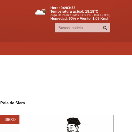
Hora:
04:03:34
Temperatura actual:
18.18
°C
Algo De Nubes (Max.19.01ºC - Min.16.9ºC)
Humedad: 90% y Viento: 1.09 Km/h
 Pola de Siero
SIERO