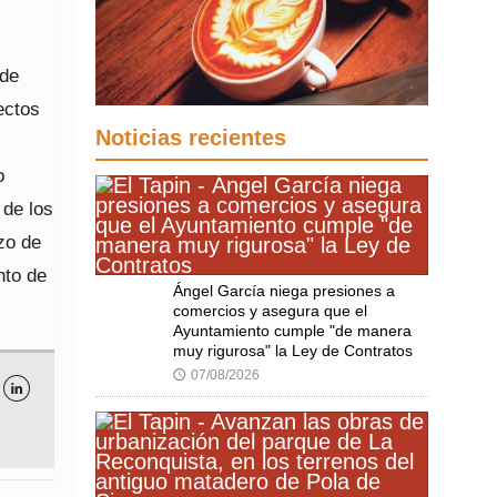
 de
ectos
Noticias recientes
o
 de los
zo de
nto de
Ángel García niega presiones a
comercios y asegura que el
Ayuntamiento cumple "de manera
muy rigurosa" la Ley de Contratos
07/08/2026
🕔
