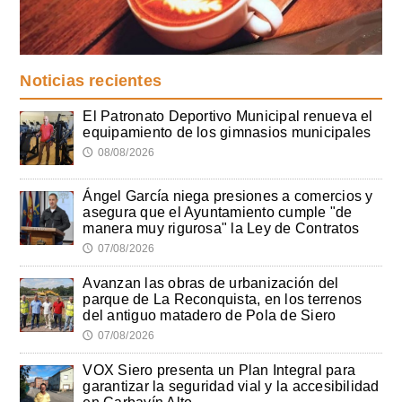
Noticias recientes
El Patronato Deportivo Municipal renueva el
equipamiento de los gimnasios municipales
08/08/2026
🕔
Ángel García niega presiones a comercios y
asegura que el Ayuntamiento cumple "de
manera muy rigurosa" la Ley de Contratos
07/08/2026
🕔
Avanzan las obras de urbanización del
parque de La Reconquista, en los terrenos
del antiguo matadero de Pola de Siero
07/08/2026
🕔
VOX Siero presenta un Plan Integral para
garantizar la seguridad vial y la accesibilidad