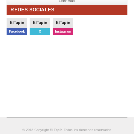
Leer mas
REDES SOCIALES
ElTapin
ElTapin
ElTapin
Facebook
X
Instagram
© 2018 Copyright
El Tapín
Todos los derechos reservados