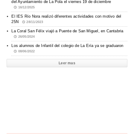
del Ayuntamiento de La Pola el viernes 19 de diciembre
16/12/2025
El IES Río Nora realizó diferentes actividades con motivo del
25N
28/11/2023
La Coral San Félix viajó a Puente de San Miguel, en Cantabria
26/05/2024
Los alumnos de Infantil del colegio de La Ería ya se graduaron
08/06/2022
Leer mas