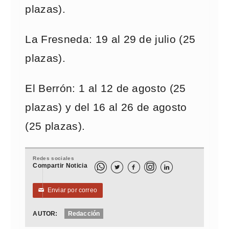
plazas).
La Fresneda: 19 al 29 de julio (25
plazas).
El Berrón: 1 al 12 de agosto (25
plazas) y del 16 al 26 de agosto
(25 plazas).
Redes sociales
Compartir Noticia



Enviar por correo
✉
AUTOR:
Redacción