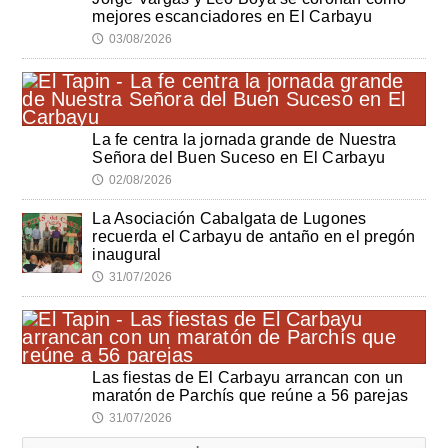
mejores escanciadores en El Carbayu
03/08/2026
🕔
La fe centra la jornada grande de Nuestra
Señora del Buen Suceso en El Carbayu
02/08/2026
🕔
La Asociación Cabalgata de Lugones
recuerda el Carbayu de antaño en el pregón
inaugural
31/07/2026
🕔
Las fiestas de El Carbayu arrancan con un
maratón de Parchís que reúne a 56 parejas
31/07/2026
🕔