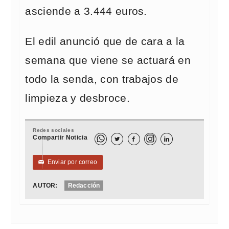
asciende a 3.444 euros.
El edil anunció que de cara a la
semana que viene se actuará en
todo la senda, con trabajos de
limpieza y desbroce.
Redes sociales
Compartir Noticia



Enviar por correo
✉
AUTOR:
Redacción