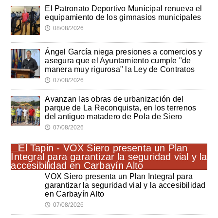
El Patronato Deportivo Municipal renueva el
equipamiento de los gimnasios municipales
08/08/2026
🕔
Ángel García niega presiones a comercios y
asegura que el Ayuntamiento cumple "de
manera muy rigurosa" la Ley de Contratos
07/08/2026
🕔
Avanzan las obras de urbanización del
parque de La Reconquista, en los terrenos
del antiguo matadero de Pola de Siero
07/08/2026
🕔
VOX Siero presenta un Plan Integral para
garantizar la seguridad vial y la accesibilidad
en Carbayín Alto
07/08/2026
🕔