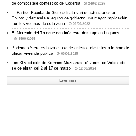
de compostaje doméstico de Cogersa
24/02/2025
El Partido Popular de Siero solicita varias actuaciones en
Colloto y demanda al equipo de gobierno una mayor implicación
con los vecinos de esta zona
09/09/2022
El Mercado del Trueque continúa este domingo en Lugones
15/06/2025
Podemos Siero rechaza el uso de criterios clasistas a la hora de
ubicar vivienda pública
08/02/2025
Las XIV edición de Xornaes Mazcaraes d´Iviernu de Valdesoto
se celebran del 2 al 17 de marzo
12/03/2024
Leer mas