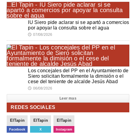
IU Siero pide aclarar si se apartó a comercios
por apoyar la consulta sobre el agua
07/08/2026
🕔
Los concejales del PP en el Ayuntamiento de
Siero solicitan formalmente la dimisión o el
cese del teniente de alcalde Jesús Abad
06/08/2026
🕔
Leer mas
REDES SOCIALES
ElTapin
ElTapin
ElTapin
Facebook
X
Instagram