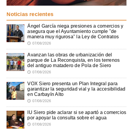
Noticias recientes
Ángel García niega presiones a comercios y
asegura que el Ayuntamiento cumple "de
manera muy rigurosa" la Ley de Contratos
07/08/2026
🕔
Avanzan las obras de urbanización del
parque de La Reconquista, en los terrenos
del antiguo matadero de Pola de Siero
07/08/2026
🕔
VOX Siero presenta un Plan Integral para
garantizar la seguridad vial y la accesibilidad
en Carbayín Alto
07/08/2026
🕔
IU Siero pide aclarar si se apartó a comercios
por apoyar la consulta sobre el agua
07/08/2026
🕔