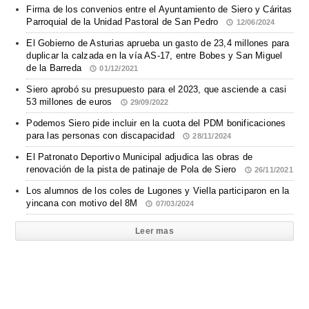
Firma de los convenios entre el Ayuntamiento de Siero y Cáritas
Parroquial de la Unidad Pastoral de San Pedro
12/06/2024
El Gobierno de Asturias aprueba un gasto de 23,4 millones para
duplicar la calzada en la vía AS-17, entre Bobes y San Miguel
de la Barreda
01/12/2021
Siero aprobó su presupuesto para el 2023, que asciende a casi
53 millones de euros
29/09/2022
Podemos Siero pide incluir en la cuota del PDM bonificaciones
para las personas con discapacidad
28/11/2024
El Patronato Deportivo Municipal adjudica las obras de
renovación de la pista de patinaje de Pola de Siero
26/11/2021
Los alumnos de los coles de Lugones y Viella participaron en la
yincana con motivo del 8M
07/03/2024
Leer mas