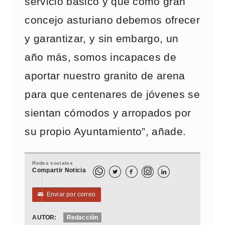
servicio básico y que como gran
concejo asturiano debemos ofrecer
y garantizar, y sin embargo, un
año más, somos incapaces de
aportar nuestro granito de arena
para que centenares de jóvenes se
sientan cómodos y arropados por
su propio Ayuntamiento”, añade.
Redes sociales
Compartir Noticia



Enviar por correo
✉
AUTOR:
Redacción