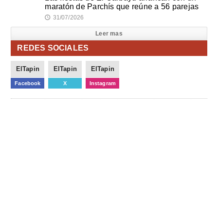
maratón de Parchís que reúne a 56 parejas
31/07/2026
🕔
Leer mas
REDES SOCIALES
ElTapin
ElTapin
ElTapin
Facebook
X
Instagram