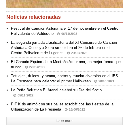
Noticias relacionadas
Festival de Canción Asturiana el 17 de noviembre en el Centro
Polivalente de Valdesoto
06/11/2023
La segunda jornada clasificatoria del XI Concursu de Canción
Asturiana Conceyu Siero se celebra el 26 de febrero en el
Centro Polivalente de Lugones
23/02/2023
El Ganado Equino de la Montaña Asturiana, en mejor forma que
nunca
22/05/2022
Tatuajes, dulces, yincana, cortos y mucha diversión en el IES
La Fresneda para celebrar el primer Halloween
28/10/2021
La Peña Bolística El Arenal celebró su Día del Socio
05/11/2022
FIT Kids animó con sus bailes acrobáticos las fiestas de la
Urbanización de La Fresneda
18/06/2022
Leer mas