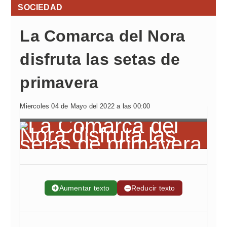
SOCIEDAD
La Comarca del Nora
disfruta las setas de
primavera
Miercoles 04 de Mayo del 2022 a las 00:00
➕
Aumentar texto
➖
Reducir texto