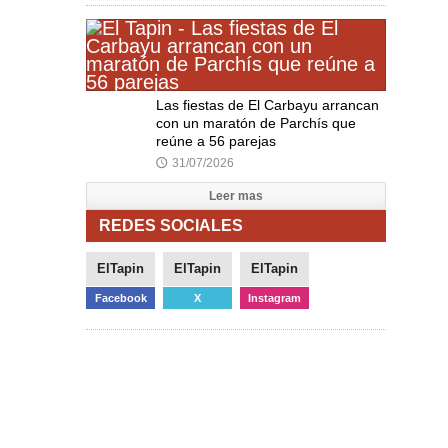
Las fiestas de El Carbayu arrancan
con un maratón de Parchís que
reúne a 56 parejas
31/07/2026
🕔
Leer mas
REDES SOCIALES
ElTapin
ElTapin
ElTapin
Facebook
X
Instagram