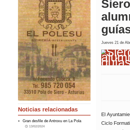
Siero
alum
guías
Jueves 21 de Abr
Noticias relacionadas
El Ayuntamien
Gran desfile de Antroxu en La Pola
Ciclo Format
13/02/2024