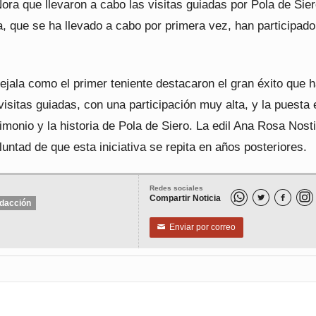
ora que llevaron a cabo las visitas guiadas por Pola de Sie
va, que se ha llevado a cabo por primera vez, han participado
ejala como el primer teniente destacaron el gran éxito que 
visitas guiadas, con una participación muy alta, y la puesta 
rimonio y la historia de Pola de Siero. La edil Ana Rosa Nosti
untad de que esta iniciativa se repita en años posteriores.
Redes sociales
Compartir Noticia


dacción
Enviar por correo
✉