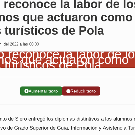
 reconoce la labor de lo
nos que actuaron como
 turísticos de Pola
il del 2022 a las 00:00
➕
Aumentar texto
➖
Reducir texto
to de Siero entregó los diplomas distintivos a los alumnos 
ivo de Grado Superior de Guía, Información y Asistencia Tur