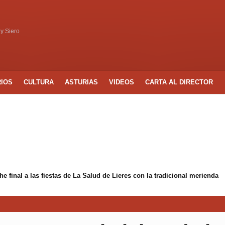
 y Siero
RIOS
CULTURA
ASTURIAS
VIDEOS
CARTA AL DIRECTOR
 final a las fiestas de La Salud de Lieres con la tradicional merienda