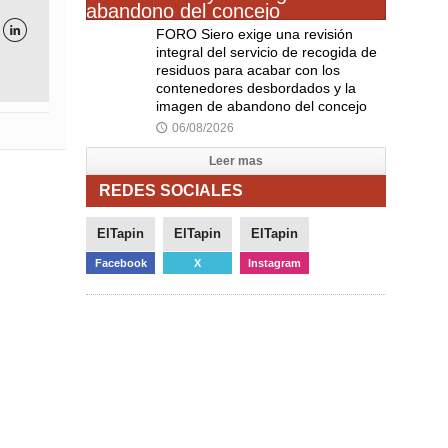

FORO Siero exige una revisión
integral del servicio de recogida de
residuos para acabar con los
contenedores desbordados y la
imagen de abandono del concejo
06/08/2026
🕔
Leer mas
REDES SOCIALES
ElTapin
ElTapin
ElTapin
Facebook
X
Instagram