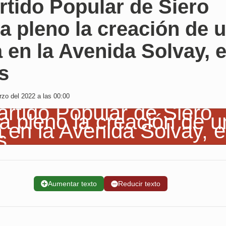
rtido Popular de Siero
 a pleno la creación de 
 en la Avenida Solvay, 
s
zo del 2022 a las 00:00
➕
Aumentar texto
➖
Reducir texto