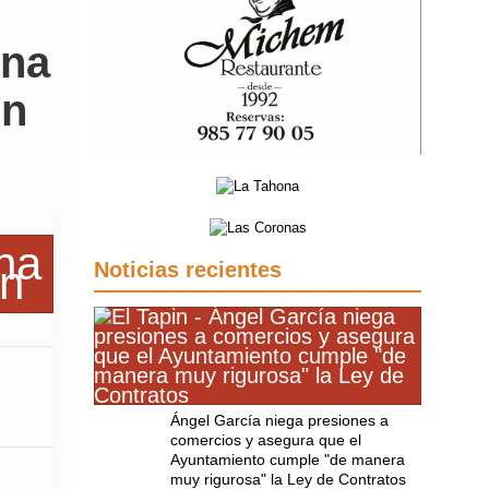
una
en
Noticias recientes
Ángel García niega presiones a
comercios y asegura que el
Ayuntamiento cumple "de manera
muy rigurosa" la Ley de Contratos