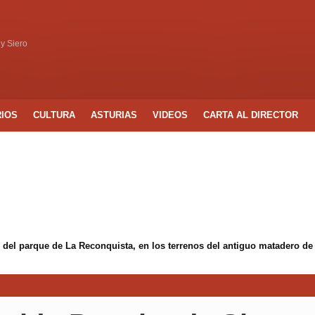
 y Siero
RIOS
CULTURA
ASTURIAS
VIDEOS
CARTA AL DIRECTOR
 del parque de La Reconquista, en los terrenos del antiguo matadero de