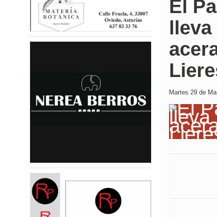
El Pa
lleva
acera
Liere
Martes 29 de Mar