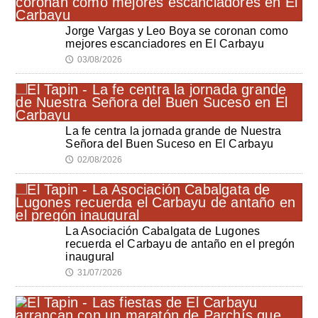
Jorge Vargas y Leo Boya se coronan como
mejores escanciadores en El Carbayu
03/08/2026
🕔
La fe centra la jornada grande de Nuestra
Señora del Buen Suceso en El Carbayu
02/08/2026
🕔
La Asociación Cabalgata de Lugones
recuerda el Carbayu de antaño en el pregón
inaugural
31/07/2026
🕔