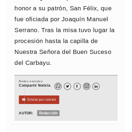
honor a su patrón, San Félix, que
fue oficiada por Joaquín Manuel
Serrano. Tras la misa tuvo lugar la
procesión hasta la capilla de
Nuestra Señora del Buen Suceso
del Carbayu.
Redes sociales
Compartir Noticia



Enviar por correo
✉
AUTOR:
Redacción