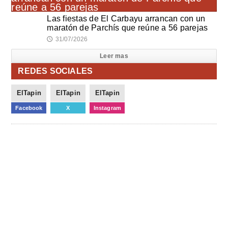
Las fiestas de El Carbayu arrancan con un
maratón de Parchís que reúne a 56 parejas
31/07/2026
🕔
Leer mas
REDES SOCIALES
ElTapin
ElTapin
ElTapin
Facebook
X
Instagram