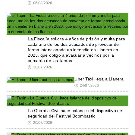
🕔
06/08/2026
La Fiscalía solicita 4 años de prisión y multa para
cada uno de los dos acusados de provocar de
forma intencionada un incendio en Llanera en
2023, que obligó a evacuar a vecinos por la
cercanía de las llamas
🕔
30/07/2026
Uber Taxi llega a Llanera
🕔
24/07/2026
La Guardia Civil hace balance del dispositivo de
seguridad del Festival Boombastic
🕔
20/07/2026