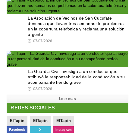
La Asociación de Vecinos de San Cucufate
denuncia que llevan tres semanas de problemas
en la cobertura telefónica y reclama una solución
urgente
🕔
07/07/2026
La Guardia Civil investiga a un conductor que
atribuyó la responsabilidad de la conducción a su
acompañante herido grave
🕔
03/07/2026
Leer mas
REDES SOCIALES
ElTapin
ElTapin
ElTapin
Facebook
X
Instagram