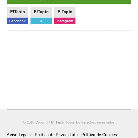
ElTapin
ElTapin
ElTapin
Facebook
X
Instagram
© 2018 Copyright
El Tapín
Todos los derechos reservados
Aviso Legal
Política de Privacidad
Política de Cookies