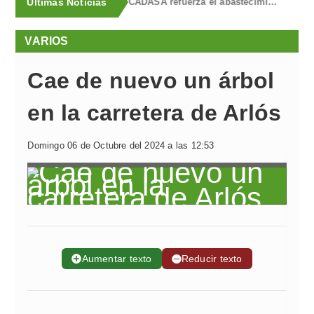
Últimas Noticias
La Fiscalía solicita 4 años de prisión y multa para cada uno de los dos acusados de provocar de forma intencionada un incendio en Llanera en 2023, que obligó a evacuar a vecinos por la cercanía de las llamas
VARIOS
Cae de nuevo un árbol
en la carretera de Arlós
Domingo 06 de Octubre del 2024 a las 12:53
➕
Aumentar texto
➖
Reducir texto