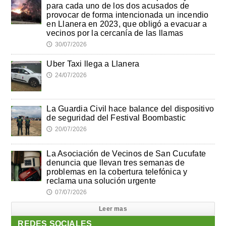
para cada uno de los dos acusados de
provocar de forma intencionada un incendio
en Llanera en 2023, que obligó a evacuar a
vecinos por la cercanía de las llamas
30/07/2026
🕔
Uber Taxi llega a Llanera
24/07/2026
🕔
La Guardia Civil hace balance del dispositivo
de seguridad del Festival Boombastic
20/07/2026
🕔
La Asociación de Vecinos de San Cucufate
denuncia que llevan tres semanas de
problemas en la cobertura telefónica y
reclama una solución urgente
07/07/2026
🕔
Leer mas
REDES SOCIALES