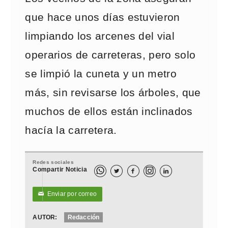
que hace unos días estuvieron
limpiando los arcenes del vial
operarios de carreteras, pero solo
se limpió la cuneta y un metro
más, sin revisarse los árboles, que
muchos de ellos están inclinados
hacía la carretera.
Redes sociales
Compartir Noticia



Enviar por correo
✉
AUTOR:
Redacción