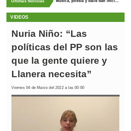
Últimas Noticias
Música, poesía y baile dan inicio al “Filandón na Seronda” en Llanera
VIDEOS
Nuria Niño: “Las
políticas del PP son las
que la gente quiere y
Llanera necesita”
Viernes 04 de Marzo del 2022 a las 00:00