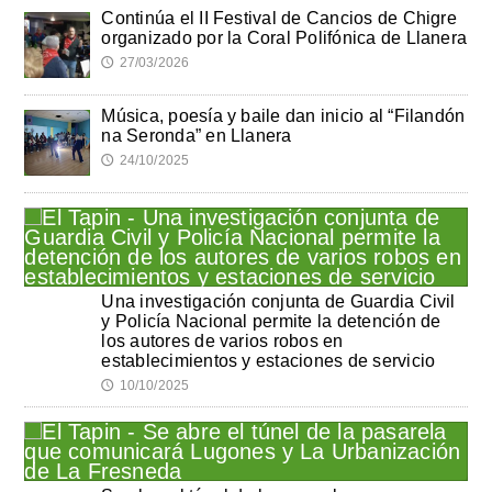
Continúa el II Festival de Cancios de Chigre
organizado por la Coral Polifónica de Llanera
27/03/2026
🕔
Música, poesía y baile dan inicio al “Filandón
na Seronda” en Llanera
24/10/2025
🕔
Una investigación conjunta de Guardia Civil
y Policía Nacional permite la detención de
los autores de varios robos en
establecimientos y estaciones de servicio
10/10/2025
🕔