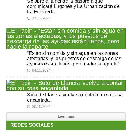
Se abre el túnel de la pasarela que
comunicará Lugones y La Urbanización de
La Fresneda
27/11/2024
🕔
“Están sin comida y sin agua en las zonas
afectadas, y los puestos de descarga de las
ayudas están llenos, pero nadie la reparte”
04/11/2024
🕔
Soto de Llanera vuelve a contar con su casa
encantada
30/10/2024
🕔
Leer mas
REDES SOCIALES