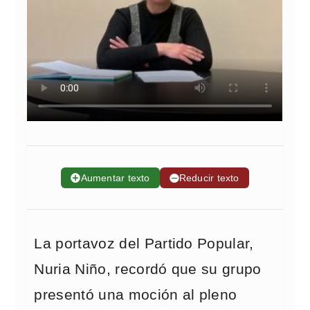
➕
Aumentar texto
➖
Reducir texto
La portavoz del Partido Popular,
Nuria Niño, recordó que su grupo
presentó una moción al pleno