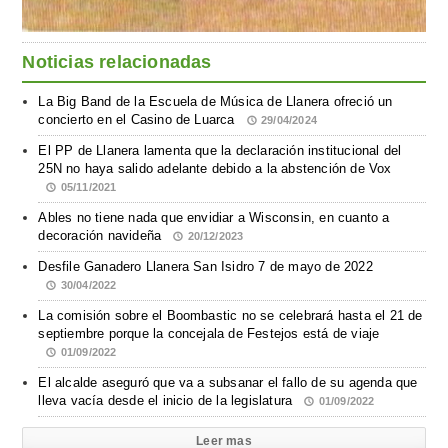
Noticias relacionadas
La Big Band de la Escuela de Música de Llanera ofreció un
concierto en el Casino de Luarca
29/04/2024
El PP de Llanera lamenta que la declaración institucional del
25N no haya salido adelante debido a la abstención de Vox
05/11/2021
Ables no tiene nada que envidiar a Wisconsin, en cuanto a
decoración navideña
20/12/2023
Desfile Ganadero Llanera San Isidro 7 de mayo de 2022
30/04/2022
La comisión sobre el Boombastic no se celebrará hasta el 21 de
septiembre porque la concejala de Festejos está de viaje
01/09/2022
El alcalde aseguró que va a subsanar el fallo de su agenda que
lleva vacía desde el inicio de la legislatura
01/09/2022
Leer mas