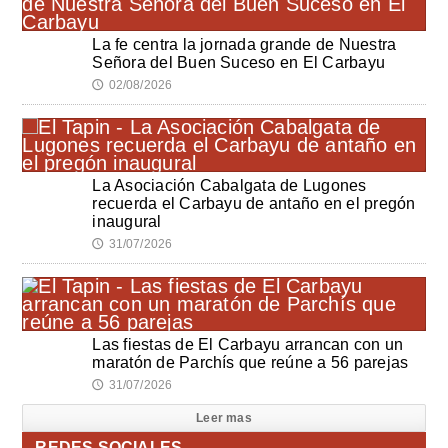
La fe centra la jornada grande de Nuestra
Señora del Buen Suceso en El Carbayu
02/08/2026
🕔
La Asociación Cabalgata de Lugones
recuerda el Carbayu de antaño en el pregón
inaugural
31/07/2026
🕔
Las fiestas de El Carbayu arrancan con un
maratón de Parchís que reúne a 56 parejas
31/07/2026
🕔
Leer mas
REDES SOCIALES