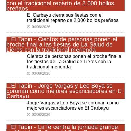
El Carbayu cierra sus fiestas con el
tradicional reparto de 2.000 bollos preñaos
04/08/2026
🕔
Cientos de personas ponen el broche final a
las fiestas de La Salud de Lieres con la
tradicional merienda
03/08/2026
🕔
Jorge Vargas y Leo Boya se coronan como
mejores escanciadores en El Carbayu
03/08/2026
🕔