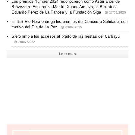
Los premios Yumper 2024 reconocieron como Asturianos de
Braveza a: Esperanza Martín, Xuacu Amieva, la Biblioteca
Eduardo Pérez de La Fanosa y la Fundación Siga
17/01/2025
El IES Rio Nora entregó los premios del Concurso Solidario, con
motivo del Día de La Paz
03/02/2025
Siero limpia los accesos al prado de las fiestas del Carbayu
20/07/2022
Leer mas