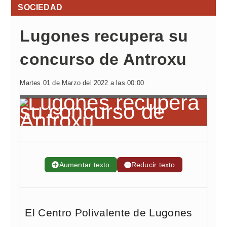
SOCIEDAD
Lugones recupera su
concurso de Antroxu
Martes 01 de Marzo del 2022 a las 00:00
➕
Aumentar texto
➖
Reducir texto
El Centro Polivalente de Lugones