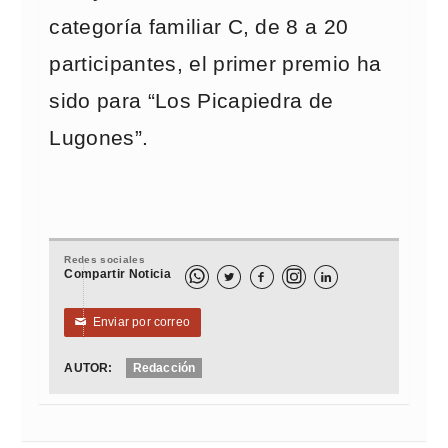
categoría familiar C, de 8 a 20
participantes, el primer premio ha
sido para “Los Picapiedra de
Lugones”.
Redes sociales
Compartir Noticia



Enviar por correo
✉
AUTOR:
Redacción