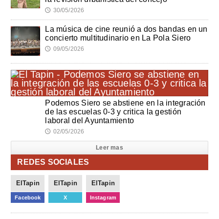
30/05/2026
🕔
La música de cine reunió a dos bandas en un
concierto multitudinario en La Pola Siero
09/05/2026
🕔
Podemos Siero se abstiene en la integración
de las escuelas 0-3 y critica la gestión
laboral del Ayuntamiento
02/05/2026
🕔
Leer mas
REDES SOCIALES
ElTapin
ElTapin
ElTapin
Facebook
X
Instagram