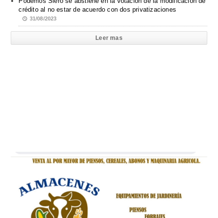
Podemos Siero se abstiene en la votación de la modificación de
crédito al no estar de acuerdo con dos privatizaciones
31/08/2023
Leer mas