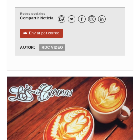
Redes sociales
Compartir Noticia



Enviar por correo
✉
AUTOR:
RDC VIDEO