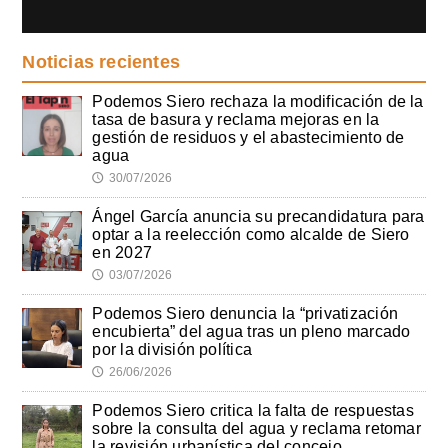
Noticias recientes
Podemos Siero rechaza la modificación de la
tasa de basura y reclama mejoras en la
gestión de residuos y el abastecimiento de
agua
30/07/2026
🕔
Ángel García anuncia su precandidatura para
optar a la reelección como alcalde de Siero
en 2027
03/07/2026
🕔
Podemos Siero denuncia la “privatización
encubierta” del agua tras un pleno marcado
por la división política
26/06/2026
🕔
Podemos Siero critica la falta de respuestas
sobre la consulta del agua y reclama retomar
la revisión urbanística del concejo