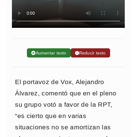
➕
Aumentar texto
➖
Reducir texto
El portavoz de Vox, Alejandro
Álvarez, comentó que en el pleno
su grupo votó a favor de la RPT,
“es cierto que en varias
situaciones no se amortizan las