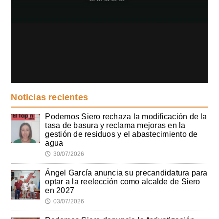
Noticias recientes
Podemos Siero rechaza la modificación de la
tasa de basura y reclama mejoras en la
gestión de residuos y el abastecimiento de
agua
30/07/2026
🕔
Ángel García anuncia su precandidatura para
optar a la reelección como alcalde de Siero
en 2027
03/07/2026
🕔