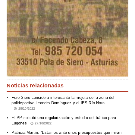
Noticias relacionadas
Foro Siero considera interesante la mejora de la zona del
polideportivo Leandro Domínguez y el IES Río Nora
28/10/2022
El PP solicitó una regularización y estudio del tráfico para
Lugones
27/10/2022
Patricia Martín: “Estamos ante unos presupuestos que miran