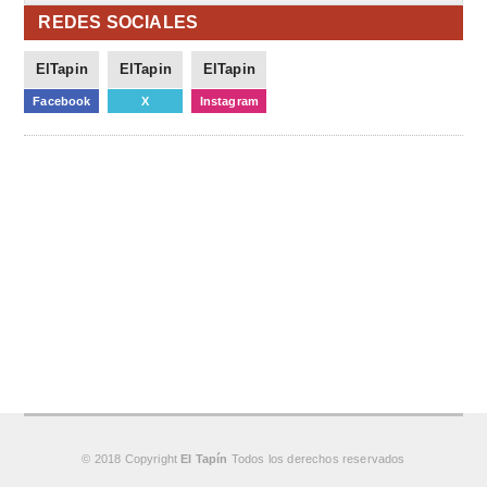
REDES SOCIALES
ElTapin
ElTapin
ElTapin
Facebook
X
Instagram
© 2018 Copyright
El Tapín
Todos los derechos reservados