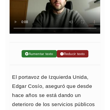
➕
Aumentar texto
➖
Reducir texto
El portavoz de Izquierda Unida,
Edgar Cosío, aseguró que desde
hace años se está dando un
deterioro de los servicios públicos