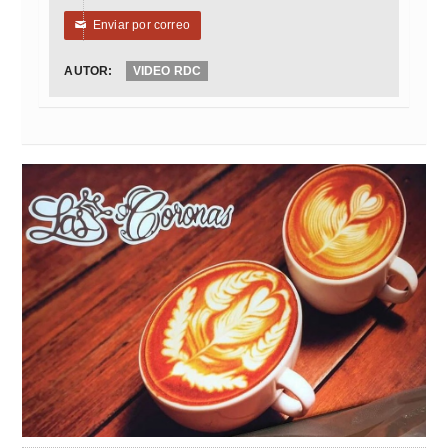
Enviar por correo
✉
AUTOR:
VIDEO RDC