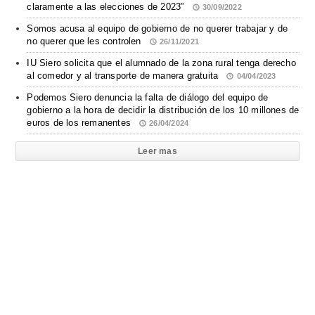
claramente a las elecciones de 2023”
30/09/2022
Somos acusa al equipo de gobierno de no querer trabajar y de
no querer que les controlen
26/11/2021
IU Siero solicita que el alumnado de la zona rural tenga derecho
al comedor y al transporte de manera gratuita
04/04/2023
Podemos Siero denuncia la falta de diálogo del equipo de
gobierno a la hora de decidir la distribución de los 10 millones de
euros de los remanentes
26/04/2024
Leer mas