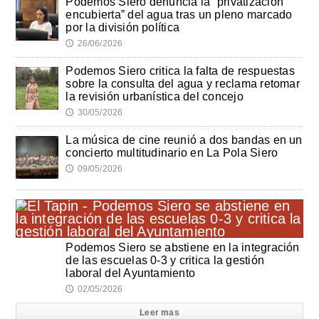
Podemos Siero denuncia la “privatización
encubierta” del agua tras un pleno marcado
por la división política
26/06/2026
🕔
Podemos Siero critica la falta de respuestas
sobre la consulta del agua y reclama retomar
la revisión urbanística del concejo
30/05/2026
🕔
La música de cine reunió a dos bandas en un
concierto multitudinario en La Pola Siero
09/05/2026
🕔
Podemos Siero se abstiene en la integración
de las escuelas 0-3 y critica la gestión
laboral del Ayuntamiento
02/05/2026
🕔
Leer mas