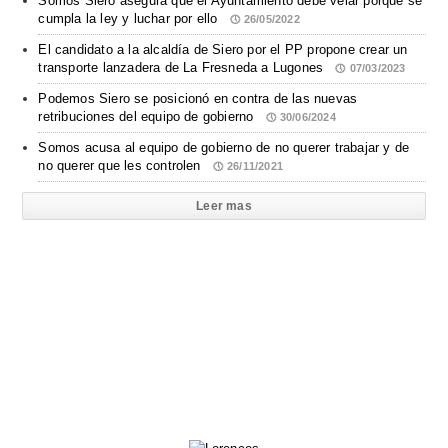
Somos Siero asegura que el Ayuntamiento debe velar porque se
cumpla la ley y luchar por ello
26/05/2022
El candidato a la alcaldía de Siero por el PP propone crear un
transporte lanzadera de La Fresneda a Lugones
07/03/2023
Podemos Siero se posicionó en contra de las nuevas
retribuciones del equipo de gobierno
30/06/2024
Somos acusa al equipo de gobierno de no querer trabajar y de
no querer que les controlen
26/11/2021
Leer mas