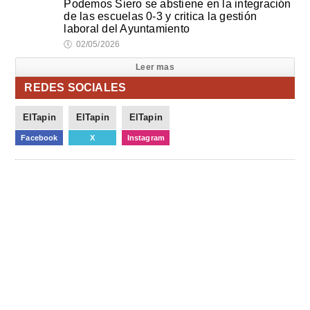
Podemos Siero se abstiene en la integración
de las escuelas 0-3 y critica la gestión
laboral del Ayuntamiento
🕔
02/05/2026
Leer mas
REDES SOCIALES
ElTapin
ElTapin
ElTapin
Facebook
X
Instagram