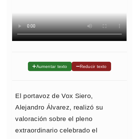
➕
➖
Aumentar texto
Reducir texto
El portavoz de Vox Siero,
Alejandro Álvarez, realizó su
valoración sobre el pleno
extraordinario celebrado el