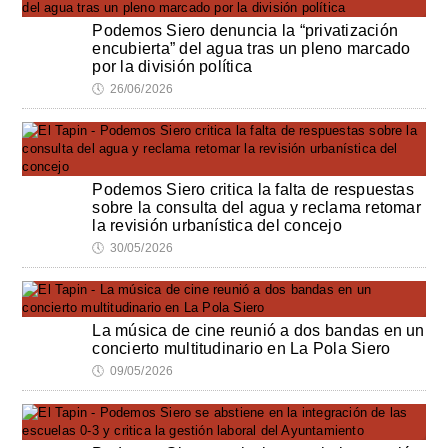
Podemos Siero denuncia la “privatización
encubierta” del agua tras un pleno marcado
por la división política
🕔
26/06/2026
Podemos Siero critica la falta de respuestas
sobre la consulta del agua y reclama retomar
la revisión urbanística del concejo
🕔
30/05/2026
La música de cine reunió a dos bandas en un
concierto multitudinario en La Pola Siero
🕔
09/05/2026