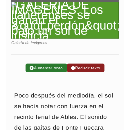
Galería de imágenes
➕
Aumentar texto
➖
Reducir texto
Poco después del mediodía, el sol
se hacía notar con fuerza en el
recinto ferial de Ables. El sonido
de las gaitas de Fonte Fuecara