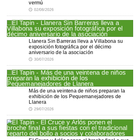
vermú
02/08/2026
🕔
Llanera Sin Barreras lleva a Villabona su
exposición fotográfica por el décimo
aniversario de la asociación
30/07/2026
🕔
Más de una veintena de niños preparan la
exhibición de los Pequemanejadores de
Llanera
29/07/2026
🕔