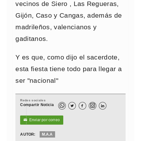
vecinos de Siero , Las Regueras,
Gijón, Caso y Cangas, además de
madrileños, valencianos y
gaditanos.
Y es que, como dijo el sacerdote,
esta fiesta tiene todo para llegar a
ser "nacional"
Redes sociales
Compartir Noticia



Enviar por correo
✉
AUTOR:
M.A.A