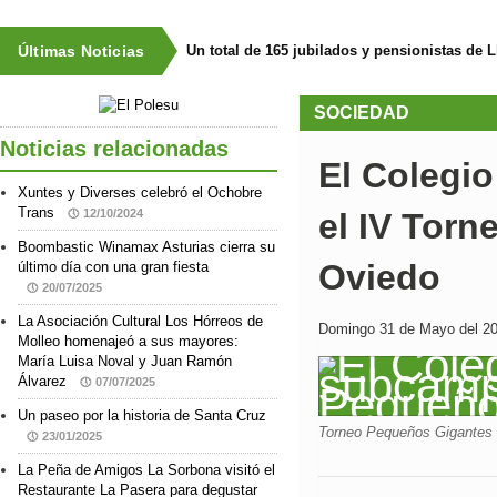
Últimas Noticias
Un total de 165 jubilados y pensionistas de 
SOCIEDAD
Noticias relacionadas
El Colegi
Xuntes y Diverses celebró el Ochobre
Trans
12/10/2024
el IV Tor
Boombastic Winamax Asturias cierra su
Oviedo
último día con una gran fiesta
20/07/2025
La Asociación Cultural Los Hórreos de
Domingo 31 de Mayo del 20
Molleo homenajeó a sus mayores:
María Luisa Noval y Juan Ramón
Álvarez
07/07/2025
Un paseo por la historia de Santa Cruz
Torneo Pequeños Gigantes 
23/01/2025
La Peña de Amigos La Sorbona visitó el
Restaurante La Pasera para degustar