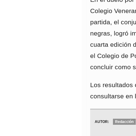
Colegio Venera
partida, el con
negras, logró 
cuarta edición
el Colegio de P
concluir como
Los resultados
consultarse en l
AUTOR:
Redacción