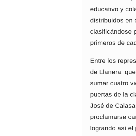
educativo y col
distribuidos en
clasificándose 
primeros de ca
Entre los repre
de Llanera, que
sumar cuatro vi
puertas de la cl
José de Calasan
proclamarse ca
logrando así el 