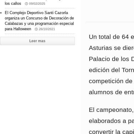
los callos
09/02/2025
El Complejo Deportivo Santi Cazorla
organiza un Concurso de Decoración de
Calabazas y una programación especial
para Halloween
26/10/2021
Un total de 64 
Leer mas
Asturias se die
Palacio de los 
edición del Tor
competición de
alumnos de entr
El campeonato, 
elaborados a pa
convertir la cap