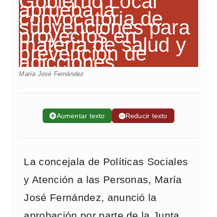
María José Fernández
➕
Aumentar texto
➖
Reducir texto
La concejala de Políticas Sociales
y Atención a las Personas, María
José Fernández, anunció la
aprobación por parte de la Junta