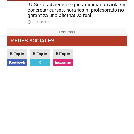
IU Siero advierte de que anunciar un aula sin
concretar cursos, horarios ni profesorado no
garantiza una alternativa real
05/08/2026
🕔
Leer mas
REDES SOCIALES
ElTapin
ElTapin
ElTapin
Facebook
X
Instagram