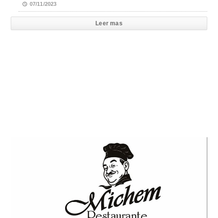
07/11/2023
Leer mas