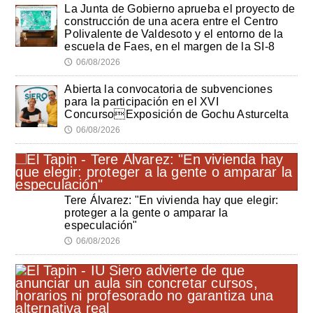
La Junta de Gobierno aprueba el proyecto de
construcción de una acera entre el Centro
Polivalente de Valdesoto y el entorno de la
escuela de Faes, en el margen de la SI-8
06/08/2026
🕔
Abierta la convocatoria de subvenciones
para la participación en el XVI
ConcursoExposición de Gochu Asturcelta
06/08/2026
🕔
Tere Álvarez: "En vivienda hay que elegir:
proteger a la gente o amparar la
especulación"
06/08/2026
🕔