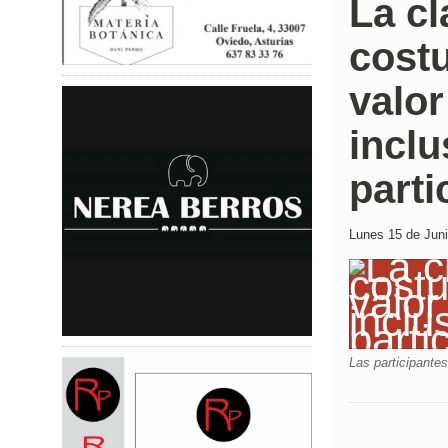
La cl
costu
valor
inclu
parti
Lunes 15 de Juni
Las participantes 