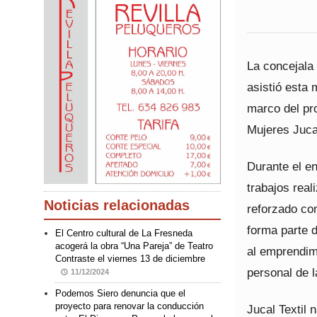
La concejala
asistió esta 
marco del pro
Mujeres Juca
Durante el en
trabajos real
Noticias relacionadas
reforzado con
forma parte 
El Centro cultural de La Fresneda
acogerá la obra “Una Pareja” de Teatro
al emprendimi
Contraste el viernes 13 de diciembre
personal de l
11/12/2024
Podemos Siero denuncia que el
proyecto para renovar la conducción
Jucal Textil 