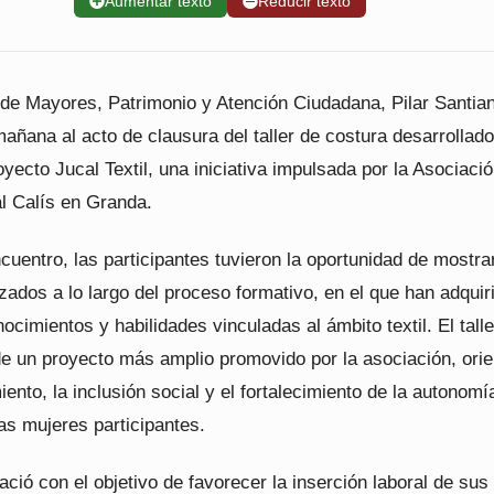
➕
Aumentar texto
➖
Reducir texto
 de Mayores, Patrimonio y Atención Ciudadana, Pilar Santia
mañana al acto de clausura del taller de costura desarrollado
yecto Jucal Textil, una iniciativa impulsada por la Asociaci
l Calís en Granda.
cuentro, las participantes tuvieron la oportunidad de mostra
izados a lo largo del proceso formativo, en el que han adquir
ocimientos y habilidades vinculadas al ámbito textil. El talle
de un proyecto más amplio promovido por la asociación, ori
ento, la inclusión social y el fortalecimiento de la autonomí
as mujeres participantes.
nació con el objetivo de favorecer la inserción laboral de sus