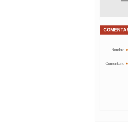
COMENTA
Nombre
*
Comentario
*