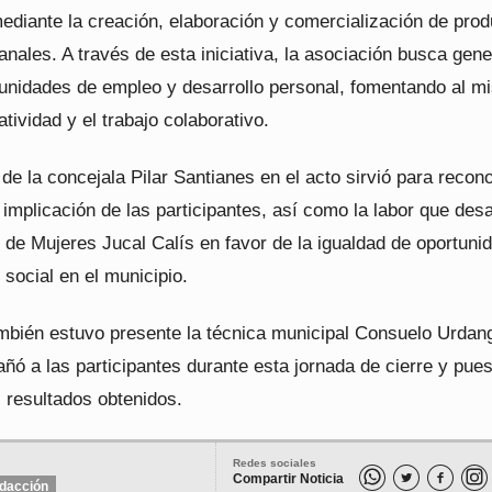
ediante la creación, elaboración y comercialización de pro
sanales. A través de esta iniciativa, la asociación busca gene
unidades de empleo y desarrollo personal, fomentando al m
atividad y el trabajo colaborativo.
de la concejala Pilar Santianes en el acto sirvió para recono
 implicación de las participantes, así como la labor que desa
 de Mujeres Jucal Calís en favor de la igualdad de oportuni
 social en el municipio.
ambién estuvo presente la técnica municipal Consuelo Urdan
ó a las participantes durante esta jornada de cierre y pue
 resultados obtenidos.
Redes sociales
Compartir Noticia


dacción