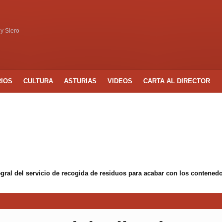
 y Siero
RIOS
CULTURA
ASTURIAS
VIDEOS
CARTA AL DIRECTOR
egral del servicio de recogida de residuos para acabar con los conten