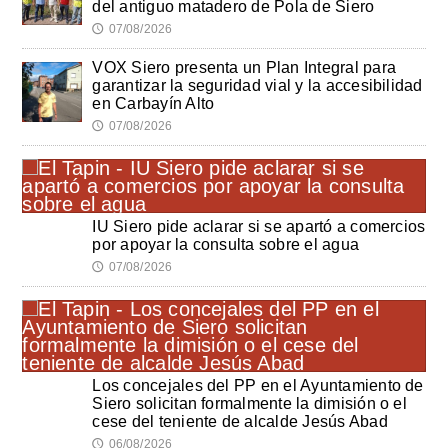
del antiguo matadero de Pola de Siero
07/08/2026
🕔
VOX Siero presenta un Plan Integral para
garantizar la seguridad vial y la accesibilidad
en Carbayín Alto
07/08/2026
🕔
IU Siero pide aclarar si se apartó a comercios
por apoyar la consulta sobre el agua
07/08/2026
🕔
Los concejales del PP en el Ayuntamiento de
Siero solicitan formalmente la dimisión o el
cese del teniente de alcalde Jesús Abad
06/08/2026
🕔