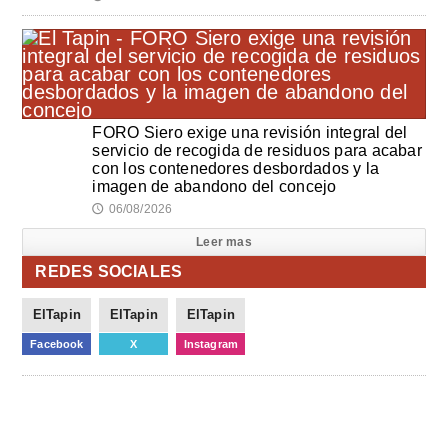
FORO Siero exige una revisión integral del
servicio de recogida de residuos para acabar
con los contenedores desbordados y la
imagen de abandono del concejo
06/08/2026
🕔
Leer mas
REDES SOCIALES
ElTapin
ElTapin
ElTapin
Facebook
X
Instagram