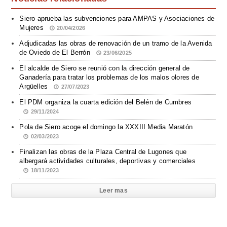
Siero aprueba las subvenciones para AMPAS y Asociaciones de
Mujeres
20/04/2026
Adjudicadas las obras de renovación de un tramo de la Avenida
de Oviedo de El Berrón
23/06/2025
El alcalde de Siero se reunió con la dirección general de
Ganadería para tratar los problemas de los malos olores de
Argüelles
27/07/2023
El PDM organiza la cuarta edición del Belén de Cumbres
29/11/2024
Pola de Siero acoge el domingo la XXXIII Media Maratón
02/03/2023
Finalizan las obras de la Plaza Central de Lugones que
albergará actividades culturales, deportivas y comerciales
18/11/2023
Leer mas