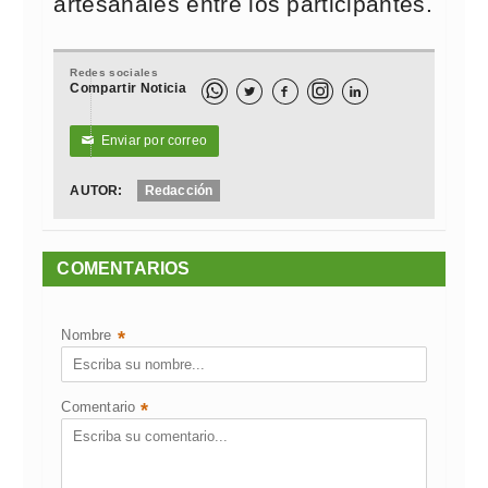
artesanales entre los participantes.
Redes sociales
Compartir Noticia



Enviar por correo
✉
AUTOR:
Redacción
COMENTARIOS
Nombre
*
Comentario
*