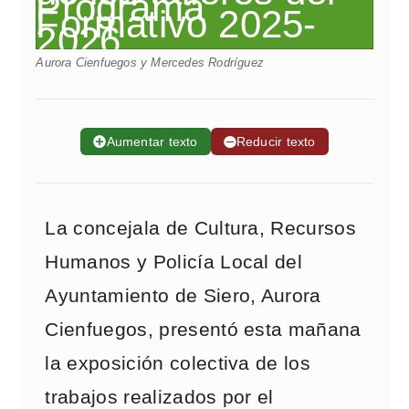
Aurora Cienfuegos y Mercedes Rodríguez
➕
Aumentar texto
➖
Reducir texto
La concejala de Cultura, Recursos
Humanos y Policía Local del
Ayuntamiento de Siero, Aurora
Cienfuegos, presentó esta mañana
la exposición colectiva de los
trabajos realizados por el