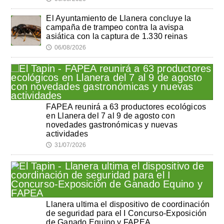
El Ayuntamiento de Llanera concluye la
campaña de trampeo contra la avispa
asiática con la captura de 1.330 reinas
06/08/2026
🕔
FAPEA reunirá a 63 productores ecológicos
en Llanera del 7 al 9 de agosto con
novedades gastronómicas y nuevas
actividades
31/07/2026
🕔
Llanera ultima el dispositivo de coordinación
de seguridad para el I Concurso-Exposición
de Ganado Equino y FAPEA