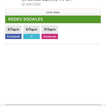
30/07/2026
🕔
Leer mas
REDES SOCIALES
ElTapin
ElTapin
ElTapin
Facebook
X
Instagram