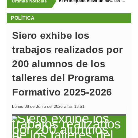
Últimas Noticias
El Principado eleva un 40% las ayudas a la producción ecológica, que superan los cuatro millones de euros
POLÍTICA
Siero exhibe los
trabajos realizados por
200 alumnos de los
talleres del Programa
Formativo 2025-2026
Lunes 08 de Junio del 2026 a las 13:51