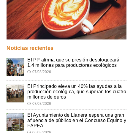
Noticias recientes
El PP afirma que su presión desbloqueará
1,4 millones para productores ecológicos
07/08/2026
🕔
El Principado eleva un 40% las ayudas a la
producción ecológica, que superan los cuatro
millones de euros
07/08/2026
🕔
El Ayuntamiento de Llanera espera una gran
afluencia de público en el Concurso Equino y
FAPEA
06/08/2026
🕔