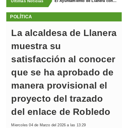
Últimas Noticias
El Ayuntamiento de Llanera concluye la campaña de trampeo contra la avispa asiática con la captura de 1.330 reinas
POLÍTICA
La alcaldesa de Llanera
muestra su
satisfacción al conocer
que se ha aprobado de
manera provisional el
proyecto del trazado
del enlace de Robledo
Miercoles 04 de Marzo del 2026 a las 13:29