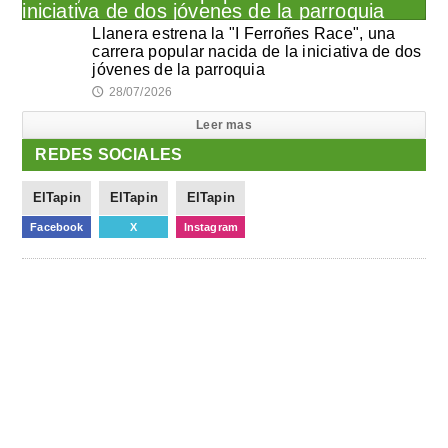
Llanera estrena la "I Ferroñes Race", una
carrera popular nacida de la iniciativa de dos
jóvenes de la parroquia
28/07/2026
🕔
Leer mas
REDES SOCIALES
ElTapin
ElTapin
ElTapin
Facebook
X
Instagram