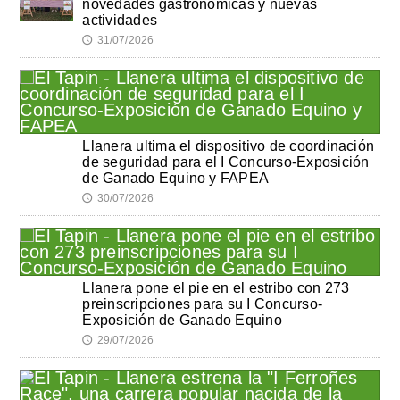
novedades gastronómicas y nuevas
actividades
31/07/2026
🕔
Llanera ultima el dispositivo de coordinación
de seguridad para el I Concurso-Exposición
de Ganado Equino y FAPEA
30/07/2026
🕔
Llanera pone el pie en el estribo con 273
preinscripciones para su I Concurso-
Exposición de Ganado Equino
29/07/2026
🕔