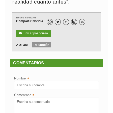
realidad cuanto antes”.
Redes sociales
Compartir Noticia



Enviar por correo
✉
AUTOR:
Redacción
COMENTARIOS
Nombre
*
Comentario
*