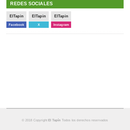
REDES SOCIALES
ElTapin
ElTapin
ElTapin
Facebook
X
Instagram
© 2018 Copyright
El Tapín
Todos los derechos reservados