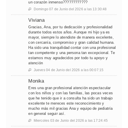
un corazón inmenso????????????
Domingo 07 de Junio del 2026 a las 13:30:48

Viviana
Gracias, Ana, por tu dedicación y profesionalidad
durante todos estos años. Aunque mi hijo ya es
mayor, siempre lo atendiste de manera excelente,
con cercanía, compromiso y gran calidad humana.
Ha sido una tranquilidad contar con una profesional
tan competente y una persona tan excepcional. Te
estamos muy agradecidos por todo tu apoyo y
atención
Jueves 04 de Junio del 2026 a las 00:07:15

Monika
Eres una gran profesional atención espectacular
con los niños y con las familias, las pocas veces
que he tenido que ir a consulta ha sido un trabajo
excelente te mereces este reconocimiento y
mucho más mil gracias Ana y equipo de pediatría
en general seguir así.
Miercoles 03 de Junio del 2026 a las 17:24:45
