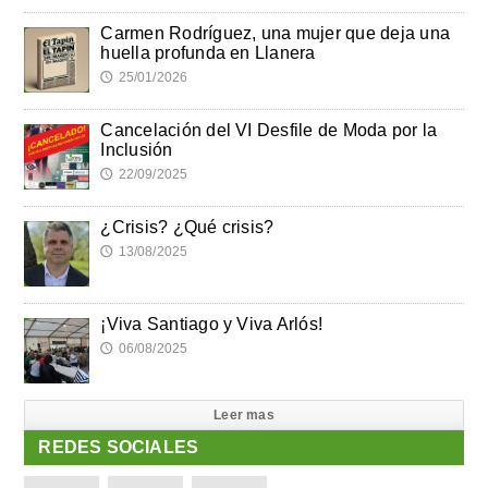
Carmen Rodríguez, una mujer que deja una
huella profunda en Llanera
25/01/2026
🕔
Cancelación del VI Desfile de Moda por la
Inclusión
22/09/2025
🕔
¿Crisis? ¿Qué crisis?
13/08/2025
🕔
¡Viva Santiago y Viva Arlós!
06/08/2025
🕔
Leer mas
REDES SOCIALES