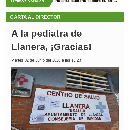
Últimas Noticias
Nuestra cafetería celebra su aniversario rodeada de cariño y buenos momentos
CARTA AL DIRECTOR
A la pediatra de
Llanera, ¡Gracias!
Martes 02 de Junio del 2026 a las 13:23