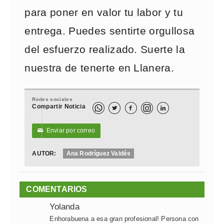
para poner en valor tu labor y tu
entrega. Puedes sentirte orgullosa
del esfuerzo realizado. Suerte la
nuestra de tenerte en Llanera.
Redes sociales
Compartir Noticia



Enviar por correo
✉
AUTOR:
Ana Rodríguez Valdés
COMENTARIOS
Yolanda
Enhorabuena a esa gran profesional! Persona con