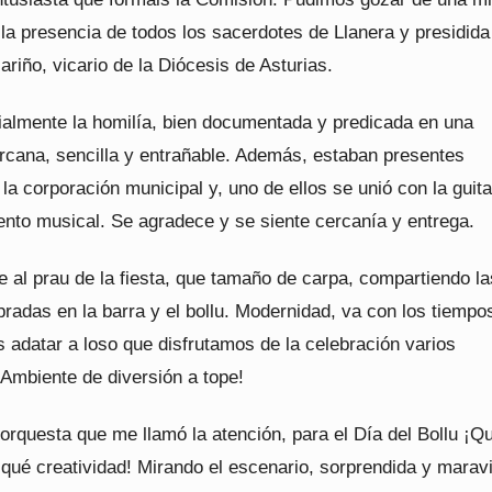
la presencia de todos los sacerdotes de Llanera y presidida
riño, vicario de la Diócesis de Asturias.
ialmente la homilía, bien documentada y predicada en una
rcana, sencilla y entrañable. Además, estaban presentes
a corporación municipal y, uno de ellos se unió con la guita
to musical. Se agradece y se siente cercanía y entrega.
 al prau de la fiesta, que tamaño de carpa, compartiendo la
radas en la barra y el bollu. Modernidad, va con los tiempo
 adatar a loso que disfrutamos de la celebración varios
¡Ambiente de diversión a tope!
orquesta que me llamó la atención, para el Día del Bollu ¡Q
qué creatividad! Mirando el escenario, sorprendida y maravi