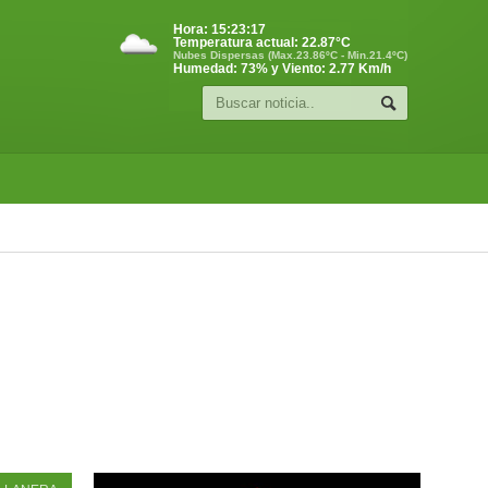
Hora:
15:23:18
Temperatura actual:
22.87
°C
Nubes Dispersas (Max.23.86ºC - Min.21.4ºC)
Humedad: 73% y Viento: 2.77 Km/h