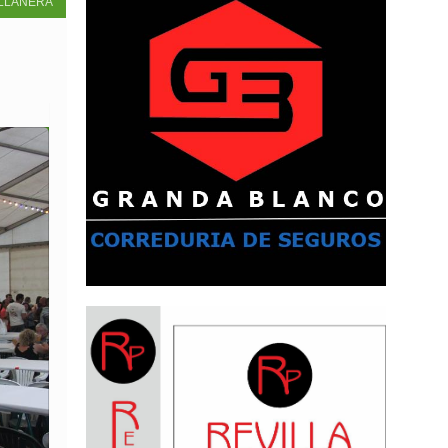
LLANERA