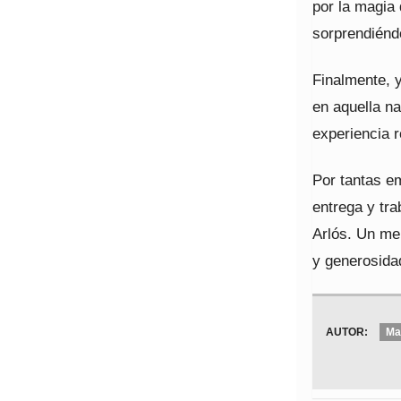
por la magia
sorprendiénd
Finalmente, y
en aquella na
experiencia r
Por tantas e
entrega y tra
Arlós. Un me
y generosida
AUTOR:
Ma