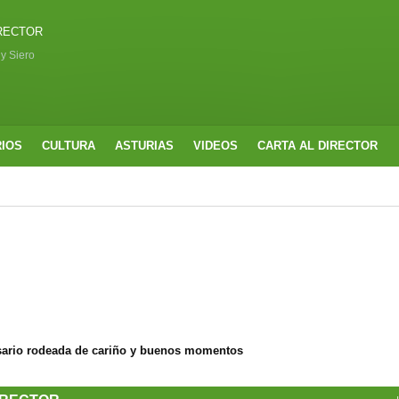
IRECTOR
 y Siero
RIOS
CULTURA
ASTURIAS
VIDEOS
CARTA AL DIRECTOR
ersario rodeada de cariño y buenos momentos