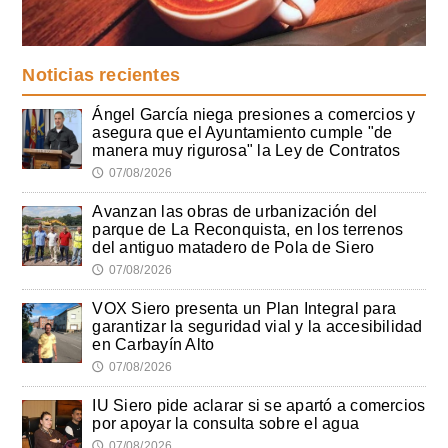
Noticias recientes
Ángel García niega presiones a comercios y
asegura que el Ayuntamiento cumple "de
manera muy rigurosa" la Ley de Contratos
07/08/2026
🕔
Avanzan las obras de urbanización del
parque de La Reconquista, en los terrenos
del antiguo matadero de Pola de Siero
07/08/2026
🕔
VOX Siero presenta un Plan Integral para
garantizar la seguridad vial y la accesibilidad
en Carbayín Alto
07/08/2026
🕔
IU Siero pide aclarar si se apartó a comercios
por apoyar la consulta sobre el agua
07/08/2026
🕔