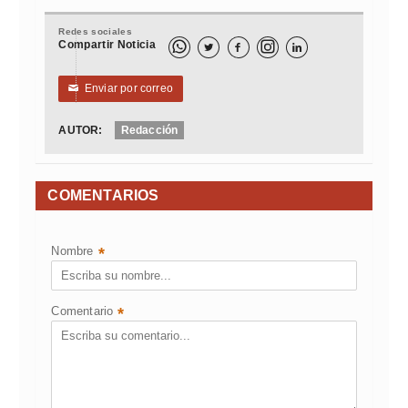
Redes sociales
Compartir Noticia



Enviar por correo
✉
AUTOR:
Redacción
COMENTARIOS
Nombre
*
Comentario
*