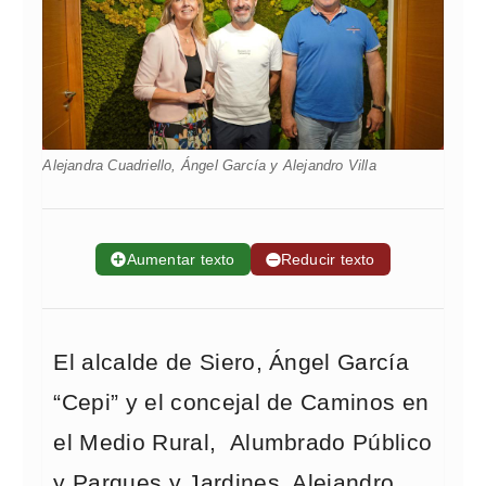
Alejandra Cuadriello, Ángel García y Alejandro Villa
➕
Aumentar texto
➖
Reducir texto
El alcalde de Siero, Ángel García
“Cepi” y el concejal de Caminos en
el Medio Rural, Alumbrado Público
y Parques y Jardines, Alejandro