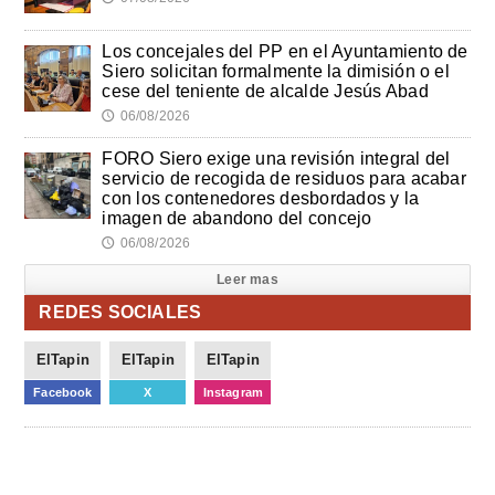
Los concejales del PP en el Ayuntamiento de
Siero solicitan formalmente la dimisión o el
cese del teniente de alcalde Jesús Abad
06/08/2026
🕔
FORO Siero exige una revisión integral del
servicio de recogida de residuos para acabar
con los contenedores desbordados y la
imagen de abandono del concejo
06/08/2026
🕔
Leer mas
REDES SOCIALES
ElTapin
ElTapin
ElTapin
Facebook
X
Instagram