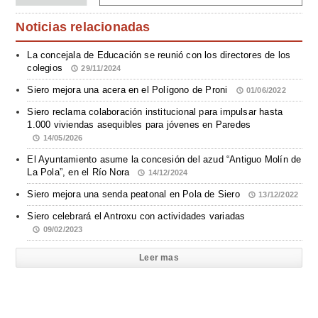
Noticias relacionadas
La concejala de Educación se reunió con los directores de los
colegios
29/11/2024
Siero mejora una acera en el Polígono de Proni
01/06/2022
Siero reclama colaboración institucional para impulsar hasta
1.000 viviendas asequibles para jóvenes en Paredes
14/05/2026
El Ayuntamiento asume la concesión del azud “Antiguo Molín de
La Pola”, en el Río Nora
14/12/2024
Siero mejora una senda peatonal en Pola de Siero
13/12/2022
Siero celebrará el Antroxu con actividades variadas
09/02/2023
Leer mas