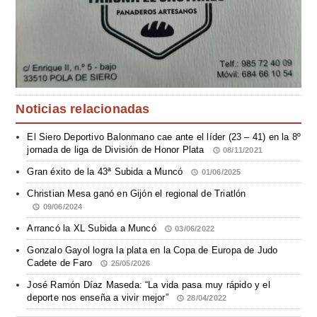
Noticias relacionadas
El Siero Deportivo Balonmano cae ante el líder (23 – 41) en la 8º
jornada de liga de División de Honor Plata
08/11/2021
Gran éxito de la 43ª Subida a Muncó
01/06/2025
Christian Mesa ganó en Gijón el regional de Triatlón
09/06/2024
Arrancó la XL Subida a Muncó
03/06/2022
Gonzalo Gayol logra la plata en la Copa de Europa de Judo
Cadete de Faro
25/05/2026
José Ramón Díaz Maseda: “La vida pasa muy rápido y el
deporte nos enseña a vivir mejor”
28/04/2022