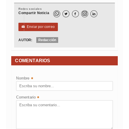
Redes sociales
Compartir Noticia



Enviar por correo
✉
AUTOR:
Redacción
COMENTARIOS
Nombre
*
Comentario
*