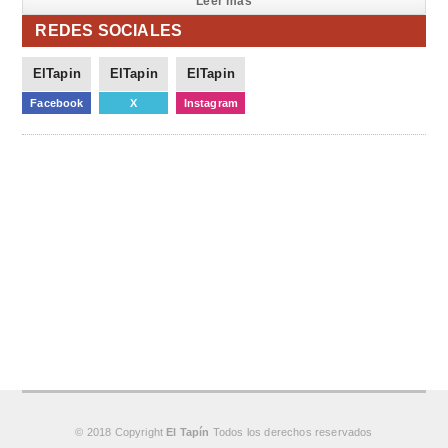
Leer mas
REDES SOCIALES
ElTapin
ElTapin
ElTapin
Facebook
X
Instagram
© 2018 Copyright
El Tapín
Todos los derechos reservados