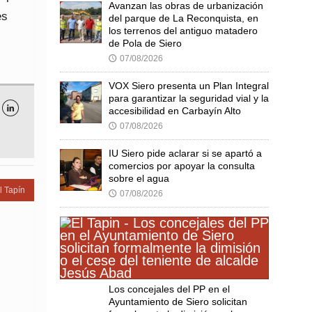
Avanzan las obras de urbanización
es
del parque de La Reconquista, en
los terrenos del antiguo matadero
de Pola de Siero
07/08/2026
🕔
VOX Siero presenta un Plan Integral
para garantizar la seguridad vial y la

accesibilidad en Carbayín Alto
07/08/2026
🕔
IU Siero pide aclarar si se apartó a
comercios por apoyar la consulta
sobre el agua
l Tapín
07/08/2026
🕔
Los concejales del PP en el
Ayuntamiento de Siero solicitan