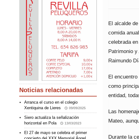
El alcalde de
comida anual
celebrada en
Patrimonio y 
Raimundo Dí
El encuentro
como principa
Noticias relacionadas
entidad, toda
Arranca el curso en el colegio
Xentiquina de Lieres
09/09/2025
Las homenaje
Siero actualiza la señalización
Mateo, aunque
horizontal en Pola
13/03/2023
El 27 de mayo se celebra el primer
Durante la ce
concierto del XXX Memorial Ángel