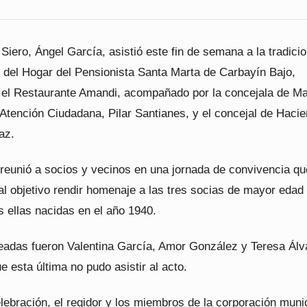
 Siero, Ángel García, asistió este fin de semana a la tradicio
 del Hogar del Pensionista Santa Marta de Carbayín Bajo,
 el Restaurante Amandi, acompañado por la concejala de M
Atención Ciudadana, Pilar Santianes, y el concejal de Hacie
az.
 reunió a socios y vecinos en una jornada de convivencia qu
l objetivo rendir homenaje a las tres socias de mayor edad 
s ellas nacidas en el año 1940.
adas fueron Valentina García, Amor González y Teresa Álv
 esta última no pudo asistir al acto.
lebración, el regidor y los miembros de la corporación muni