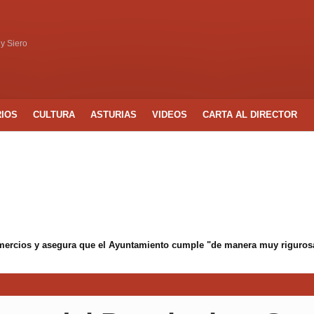
 y Siero
RIOS
CULTURA
ASTURIAS
VIDEOS
CARTA AL DIRECTOR
mercios y asegura que el Ayuntamiento cumple "de manera muy rigurosa