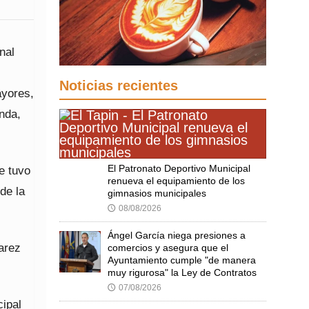
nal
Noticias recientes
ayores,
nda,
El Patronato Deportivo Municipal
e tuvo
renueva el equipamiento de los
de la
gimnasios municipales
08/08/2026
🕔
Ángel García niega presiones a
arez
comercios y asegura que el
Ayuntamiento cumple "de manera
muy rigurosa" la Ley de Contratos
07/08/2026
🕔
cipal