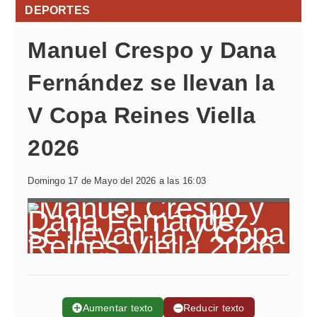
DEPORTES
Manuel Crespo y Dana
Fernández se llevan la
V Copa Reines Viella
2026
Domingo 17 de Mayo del 2026 a las 16:03
➕
Aumentar texto
➖
Reducir texto