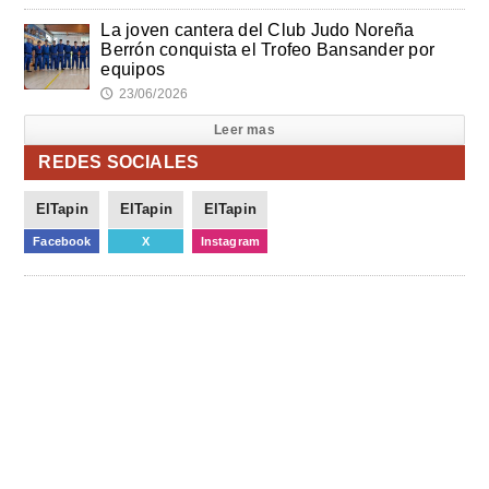
La joven cantera del Club Judo Noreña
Berrón conquista el Trofeo Bansander por
equipos
23/06/2026
🕔
Leer mas
REDES SOCIALES
ElTapin
ElTapin
ElTapin
Facebook
X
Instagram