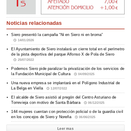
Noticias relacionadas
Siero presentó la campaña “Ni en Siero ni en broma”
14/01/2026
El Ayuntamiento de Siero instalará un cierre total en el perímetro
de la pista deportiva del parque Alfonso X de Pola de Siero
25/07/2022
Podemos Siero pide paralizar la privatización de los servicios de
la Fundación Municipal de Cultura
04/09/2025
Una nueva empresa se implantará en el Polígono Industrial de
La Belga en Viella
12/07/2022
El alcalde de Siero asistió al pregón del Centro Asturiano de
Torrevieja con motivo de Santa Bárbara
06/12/2025
144 mujeres cuentan con protección policial o de la guardia civil
en los concejos de Siero y Noreña
06/06/2025
Leer mas