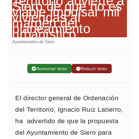
Ayuntamiento de Siero
➕
Aumentar texto
➖
Reducir texto
El director general de Ordenación
del Territorio, Ignacio Ruiz Latierro,
ha advertido de que la propuesta
del Ayuntamiento de Siero para