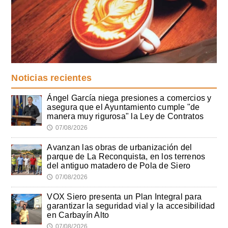
Noticias recientes
Ángel García niega presiones a comercios y
asegura que el Ayuntamiento cumple "de
manera muy rigurosa" la Ley de Contratos
07/08/2026
🕔
Avanzan las obras de urbanización del
parque de La Reconquista, en los terrenos
del antiguo matadero de Pola de Siero
07/08/2026
🕔
VOX Siero presenta un Plan Integral para
garantizar la seguridad vial y la accesibilidad
en Carbayín Alto
07/08/2026
🕔