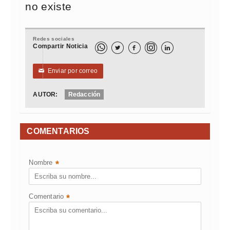
no existe
Redes sociales
Compartir Noticia



Enviar por correo
✉
AUTOR:
Redacción
COMENTARIOS
Nombre
*
Comentario
*