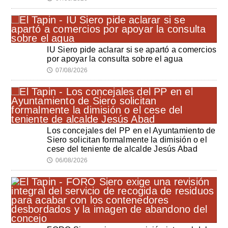
IU Siero pide aclarar si se apartó a comercios
por apoyar la consulta sobre el agua
07/08/2026
🕔
Los concejales del PP en el Ayuntamiento de
Siero solicitan formalmente la dimisión o el
cese del teniente de alcalde Jesús Abad
06/08/2026
🕔