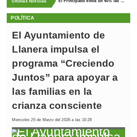
Últimas Noticias
El Principado eleva un 40% las ayudas a la producción ecológica, que superan los cuatro millones de euros
POLÍTICA
El Ayuntamiento de
Llanera impulsa el
programa “Creciendo
Juntos” para apoyar a
las familias en la
crianza consciente
Miercoles 25 de Marzo del 2026 a las 10:28