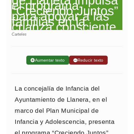
Carteles
➕
Aumentar texto
➖
Reducir texto
La concejalía de Infancia del
Ayuntamiento de Llanera, en el
marco del Plan Municipal de
Infancia y Adolescencia, presenta
el programa “Creciendo Juntos”,