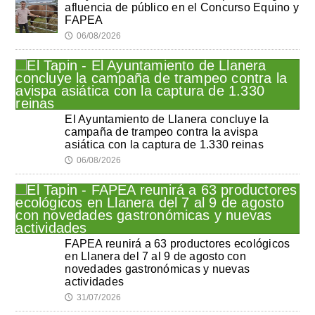
afluencia de público en el Concurso Equino y
FAPEA
06/08/2026
🕔
El Ayuntamiento de Llanera concluye la
campaña de trampeo contra la avispa
asiática con la captura de 1.330 reinas
06/08/2026
🕔
FAPEA reunirá a 63 productores ecológicos
en Llanera del 7 al 9 de agosto con
novedades gastronómicas y nuevas
actividades
31/07/2026
🕔