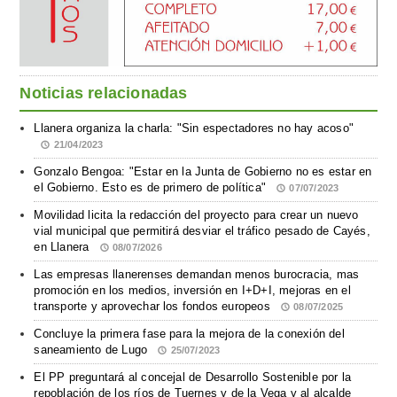
Noticias relacionadas
Llanera organiza la charla: "Sin espectadores no hay acoso"
21/04/2023
Gonzalo Bengoa: "Estar en la Junta de Gobierno no es estar en
el Gobierno. Esto es de primero de política"
07/07/2023
Movilidad licita la redacción del proyecto para crear un nuevo
vial municipal que permitirá desviar el tráfico pesado de Cayés,
en Llanera
08/07/2026
Las empresas llanerenses demandan menos burocracia, mas
promoción en los medios, inversión en I+D+I, mejoras en el
transporte y aprovechar los fondos europeos
08/07/2025
Concluye la primera fase para la mejora de la conexión del
saneamiento de Lugo
25/07/2023
El PP preguntará al concejal de Desarrollo Sostenible por la
repoblación de los ríos de Tuernes y de la Vega y al alcalde