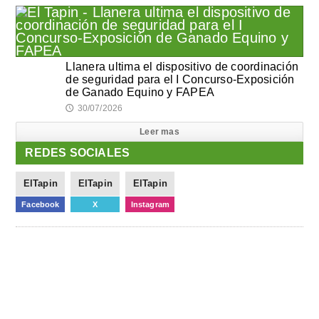
Llanera ultima el dispositivo de coordinación
de seguridad para el I Concurso-Exposición
de Ganado Equino y FAPEA
30/07/2026
🕔
Leer mas
REDES SOCIALES
ElTapin
ElTapin
ElTapin
Facebook
X
Instagram