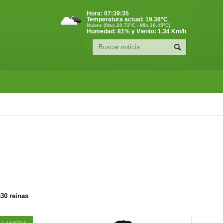
Hora:
07:39:36
Temperatura actual:
19.38
°C
Nubes (Max.20.72ºC - Min.18.45ºC)
Humedad: 81% y Viento: 1.34 Km/h
330 reinas