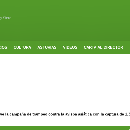
 y Siero
RIOS
CULTURA
ASTURIAS
VIDEOS
CARTA AL DIRECTOR
e la campaña de trampeo contra la avispa asiática con la captura de 1.