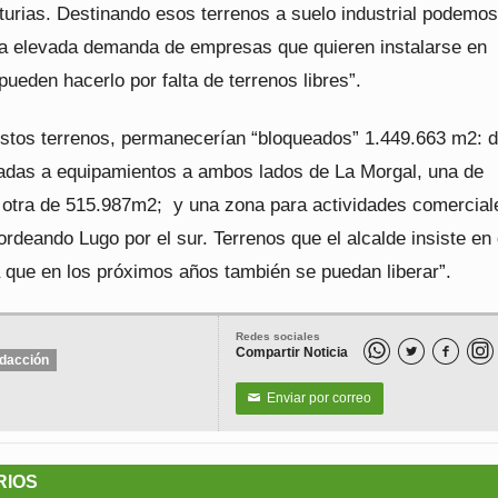
turias. Destinando esos terrenos a suelo industrial podemos
la elevada demanda de empresas que quieren instalarse en
pueden hacerlo por falta de terrenos libres”.
 estos terrenos, permanecerían “bloqueados” 1.449.663 m2: 
adas a equipamientos a ambos lados de La Morgal, una de
otra de 515.987m2; y una zona para actividades comercial
rdeando Lugo por el sur. Terrenos que el alcalde insiste en
a que en los próximos años también se puedan liberar”.
Redes sociales
Compartir Noticia


dacción
Enviar por correo
✉
RIOS