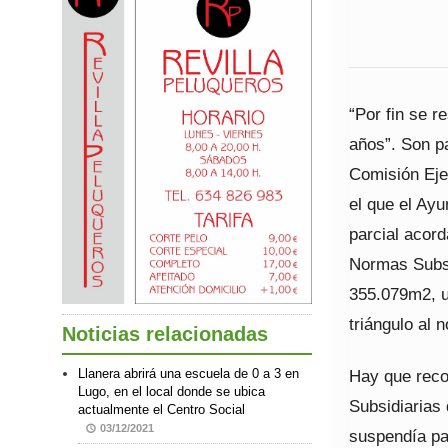
“Por fin se 
años”. Son pa
Comisión Eje
el que el Ayu
parcial acord
Normas Subsi
355.079m2, u
triángulo al n
Noticias relacionadas
Hay que reco
Llanera abrirá una escuela de 0 a 3 en
Lugo, en el local donde se ubica
Subsidiarias
actualmente el Centro Social
03/12/2021
suspendía pa