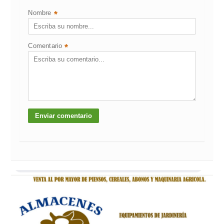
Nombre
*
Comentario
*