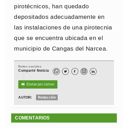
pirotécnicos, han quedado
depositados adecuadamente en
las instalaciones de una pirotecnia
que se encuentra ubicada en el
municipio de Cangas del Narcea.
Redes sociales
Compartir Noticia



Enviar por correo
✉
AUTOR:
Redacción
COMENTARIOS