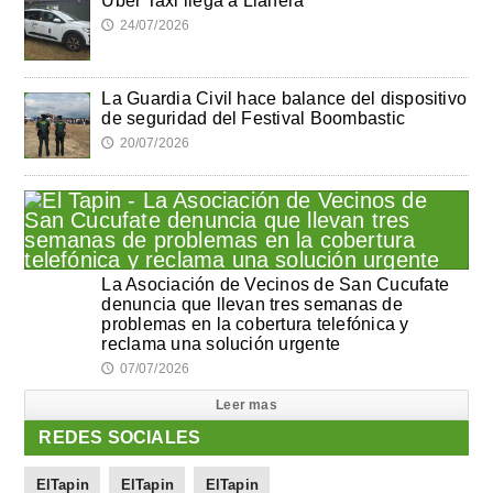
Uber Taxi llega a Llanera
24/07/2026
🕔
La Guardia Civil hace balance del dispositivo
de seguridad del Festival Boombastic
20/07/2026
🕔
La Asociación de Vecinos de San Cucufate
denuncia que llevan tres semanas de
problemas en la cobertura telefónica y
reclama una solución urgente
07/07/2026
🕔
Leer mas
REDES SOCIALES
ElTapin
ElTapin
ElTapin