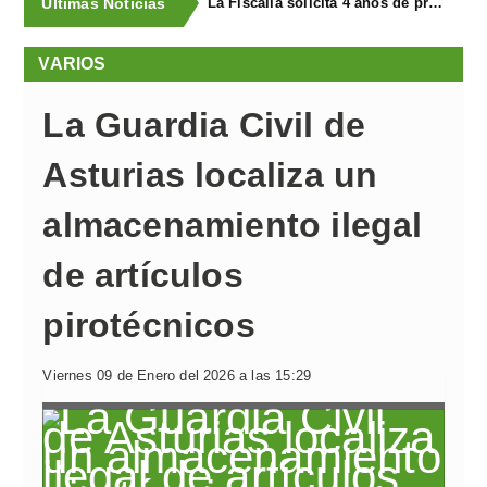
Últimas Noticias
La Fiscalía solicita 4 años de prisión y multa para cada uno de los dos acusados de provocar de forma intencionada un incendio en Llanera en 2023, que obligó a evacuar a vecinos por la cercanía de las llamas
VARIOS
La Guardia Civil de
Asturias localiza un
almacenamiento ilegal
de artículos
pirotécnicos
Viernes 09 de Enero del 2026 a las 15:29